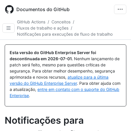
Skip
to
Documentos do GitHub
main
content
GitHub Actions
/
Conceitos
/
Fluxos de trabalho e ações
/
Notificações para execuções de fluxo de trabalho
Esta versão do GitHub Enterprise Server foi
descontinuada em
2026-07-01
.
Nenhum lançamento de
patch será feito, mesmo para questões críticas de
segurança. Para obter melhor desempenho, segurança
aprimorada e novos recursos,
atualize para a última
versão do GitHub Enterprise Server
. Para obter ajuda com
a atualização,
entre em contato com o suporte do GitHub
Enterprise
.
Notificações para