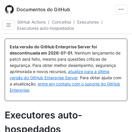
Skip
to
Documentos do GitHub
main
content
GitHub Actions
/
Conceitos
/
Executores
/
Executores auto-hospedados
Esta versão do GitHub Enterprise Server foi
descontinuada em
2026-07-01
.
Nenhum lançamento de
patch será feito, mesmo para questões críticas de
segurança. Para obter melhor desempenho, segurança
aprimorada e novos recursos,
atualize para a última
versão do GitHub Enterprise Server
. Para obter ajuda com
a atualização,
entre em contato com o suporte do GitHub
Enterprise
.
Executores auto-
hospedados