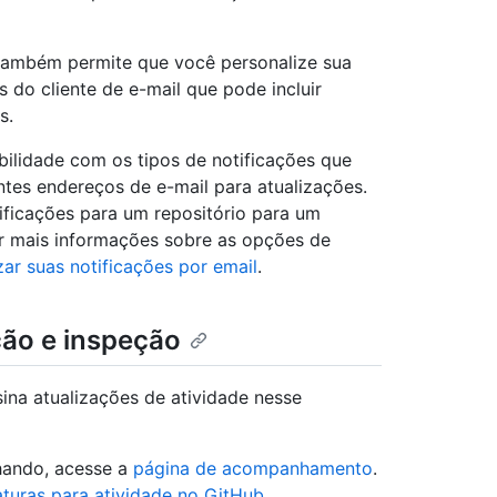
l também permite que você personalize sua
 do cliente de e-mail que pode incluir
s.
bilidade com os tipos de notificações que
tes endereços de e-mail para atualizações.
ificações para um repositório para um
er mais informações sobre as opções de
ar suas notificações por email
.
ção e inspeção
ina atualizações de atividade nesse
hando, acesse a
página de acompanhamento
.
turas para atividade no GitHub
.