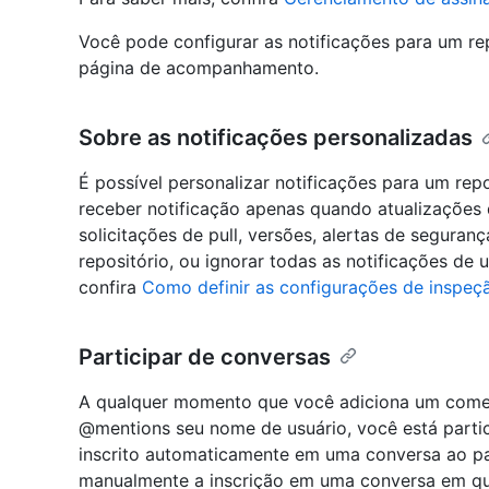
Você pode configurar as notificações para um rep
página de acompanhamento.
Sobre as notificações personalizadas
É possível personalizar notificações para um rep
receber notificação apenas quando atualizações
solicitações de pull, versões, alertas de segura
repositório, ou ignorar todas as notificações de 
confira
Como definir as configurações de inspeçã
Participar de conversas
A qualquer momento que você adiciona um come
@mentions seu nome de usuário, você está parti
inscrito automaticamente em uma conversa ao pa
manualmente a inscrição em uma conversa em qu