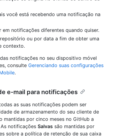
ais você está recebendo uma notificação na
r em notificações diferentes quando quiser.
repositório ou por data a fim de obter uma
e contexto.
das notificações no seu dispositivo móvel
es, consulte
Gerenciando suas configurações
Mobile
.
de e-mail para notificações
 todas as suas notificações podem ser
idade de armazenamento do seu cliente de
são mantidas por cinco meses no GitHub a
. As notificações
Salvas
são mantidas por
s sobre a política de retenção de sua caixa