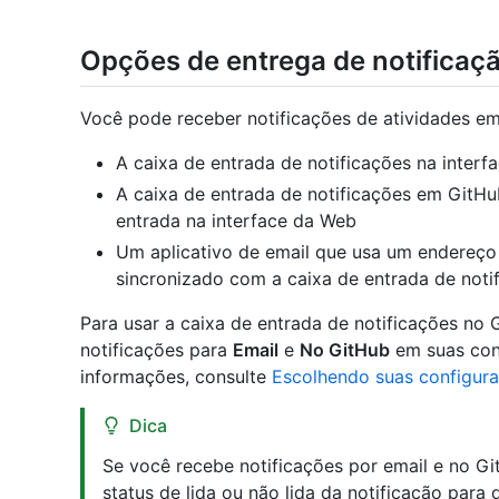
Opções de entrega de notificaç
Você pode receber notificações de atividades em 
A caixa de entrada de notificações na inter
A caixa de entrada de notificações em GitHu
entrada na interface da Web
Um aplicativo de email que usa um endereço
sincronizado com a caixa de entrada de noti
Para usar a caixa de entrada de notificações no 
notificações para
Email
e
No GitHub
em suas conf
informações, consulte
Escolhendo suas configura
Dica
Se você recebe notificações por email e no G
status de lida ou não lida da notificação para