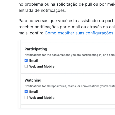
no problema ou na solicitação de pull ou por m
entrada de notificações.
Para conversas que você está assistindo ou part
receber notificações por e-mail ou através da ca
mais, confira
Como escolher suas configurações 