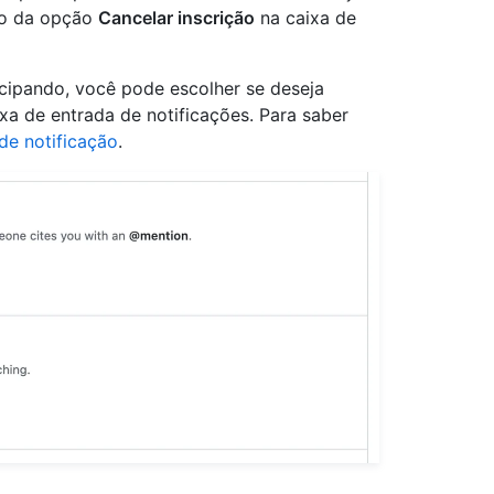
eio da opção
Cancelar inscrição
na caixa de
icipando, você pode escolher se deseja
ixa de entrada de notificações. Para saber
de notificação
.