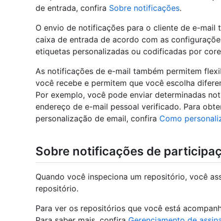
de entrada, confira
Sobre notificações
.
O envio de notificações para o cliente de e-mai
caixa de entrada de acordo com as configurações
etiquetas personalizadas ou codificadas por core
As notificações de e-mail também permitem flexi
você recebe e permitem que você escolha diferen
Por exemplo, você pode enviar determinadas not
endereço de e-mail pessoal verificado. Para obt
personalização de email, confira
Como personaliz
Sobre notificações de participa
Quando você inspeciona um repositório, você ass
repositório.
Para ver os repositórios que você está acompan
Para saber mais, confira
Gerenciamento de assina