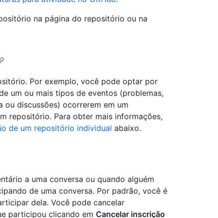
ositório na página do repositório ou na
ositório. Por exemplo, você pode optar por
 de um ou mais tipos de eventos (problemas,
nça ou discussões) ocorrerem em um
um repositório. Para obter mais informações,
o de um repositório individual
abaixo.
ntário a uma conversa ou quando alguém
cipando de uma conversa. Por padrão, você é
rticipar dela. Você pode cancelar
e participou clicando em
Cancelar inscrição