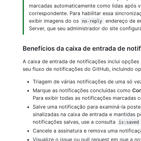
marcadas automaticamente como lidas após voc
correspondente. Para habilitar essa sincroniza
exibir imagens do os
endereço de em
no-reply
Server, que seu administrador do site configur
Benefícios da caixa de entrada de noti
A caixa de entrada de notificações inclui opções
seu fluxo de notificações do GitHub, incluindo o
Triagem de várias notificações de uma só ve
Marque as notificações concluídas como
Con
Para exibir todas as notificações marcadas
Salve uma notificação para examiná-la poste
sinalizadas na caixa de entrada e mantidas p
notificações salvas, use a consulta
is:saved
Cancele a assinatura e remova uma notificaç
Visualize o issue ou pull request em que a n