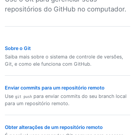
repositórios do GitHub no computador.
Sobre o Git
Saiba mais sobre o sistema de controle de versões,
Git, e como ele funciona com GitHub.
Enviar commits para um repositório remoto
Use
para enviar commits do seu branch local
git push
para um repositório remoto.
Obter alterações de um repositório remoto