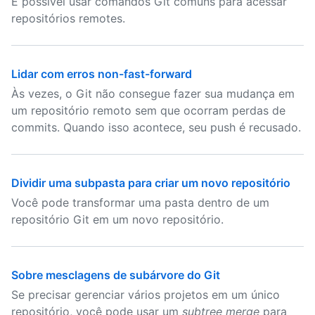
É possível usar comandos Git comuns para acessar
repositórios remotes.
Lidar com erros non-fast-forward
Às vezes, o Git não consegue fazer sua mudança em
um repositório remoto sem que ocorram perdas de
commits. Quando isso acontece, seu push é recusado.
Dividir uma subpasta para criar um novo repositório
Você pode transformar uma pasta dentro de um
repositório Git em um novo repositório.
Sobre mesclagens de subárvore do Git
Se precisar gerenciar vários projetos em um único
repositório, você pode usar um
subtree merge
para