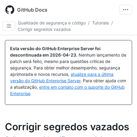
Skip
to
GitHub Docs
main
content
Qualidade de segurança e código
/
Tutorials
/
Corrigir segredos vazados
Esta versão do GitHub Enterprise Server foi
descontinuada em
2026-04-23
.
Nenhum lançamento de
patch será feito, mesmo para questões críticas de
segurança. Para obter melhor desempenho, segurança
aprimorada e novos recursos,
atualize para a última
versão do GitHub Enterprise Server
. Para obter ajuda com
a atualização,
entre em contato com o suporte do GitHub
Enterprise
.
Corrigir segredos vazados