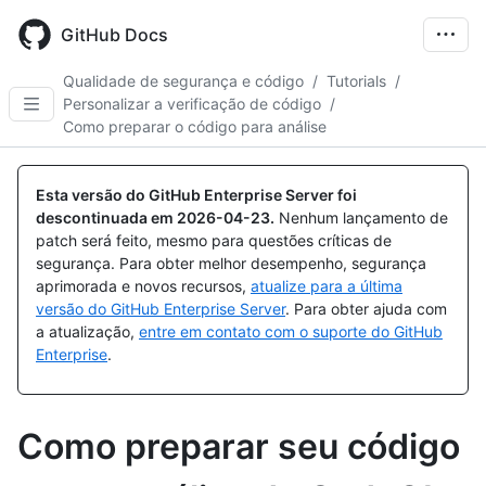
Skip
to
GitHub Docs
main
content
Qualidade de segurança e código
/
Tutorials
/
Personalizar a verificação de código
/
Como preparar o código para análise
Esta versão do GitHub Enterprise Server foi
descontinuada em
2026-04-23
.
Nenhum lançamento de
patch será feito, mesmo para questões críticas de
segurança. Para obter melhor desempenho, segurança
aprimorada e novos recursos,
atualize para a última
versão do GitHub Enterprise Server
. Para obter ajuda com
a atualização,
entre em contato com o suporte do GitHub
Enterprise
.
Como preparar seu código