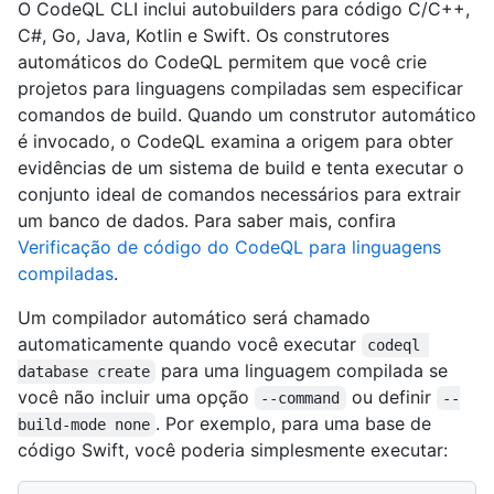
O CodeQL CLI inclui autobuilders para código C/C++,
C#, Go, Java, Kotlin e Swift. Os construtores
automáticos do CodeQL permitem que você crie
projetos para linguagens compiladas sem especificar
comandos de build. Quando um construtor automático
é invocado, o CodeQL examina a origem para obter
evidências de um sistema de build e tenta executar o
conjunto ideal de comandos necessários para extrair
um banco de dados. Para saber mais, confira
Verificação de código do CodeQL para linguagens
compiladas
.
Um compilador automático será chamado
automaticamente quando você executar
codeql 
para uma linguagem compilada se
database create
você não incluir uma opção
ou definir
--command
--
. Por exemplo, para uma base de
build-mode none
código Swift, você poderia simplesmente executar: