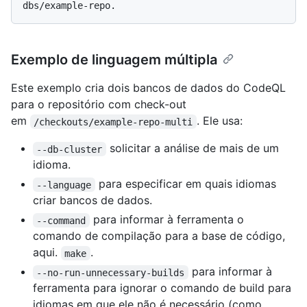
dbs/example-repo.
Exemplo de linguagem múltipla
Este exemplo cria dois bancos de dados do CodeQL
para o repositório com check-out
em
. Ele usa:
/checkouts/example-repo-multi
solicitar a análise de mais de um
--db-cluster
idioma.
para especificar em quais idiomas
--language
criar bancos de dados.
para informar à ferramenta o
--command
comando de compilação para a base de código,
aqui.
.
make
para informar à
--no-run-unnecessary-builds
ferramenta para ignorar o comando de build para
idiomas em que ele não é necessário (como