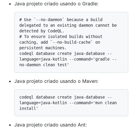
Java projeto criado usando o Gradle:
# 
Use `--no-daemon` because a build 
delegated to an existing daemon cannot be 
detected by CodeQL.
# 
To ensure isolated builds without 
caching, add `--no-build-cache` on 
persistent machines.
codeql database create java-database --
language=java-kotlin --command='gradle --
Java projeto criado usando o Maven:
codeql database create java-database --
language=java-kotlin --command='mvn clean 
Java projeto criado usando Ant: