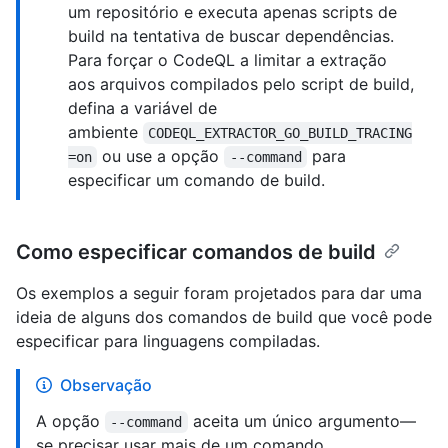
um repositório e executa apenas scripts de
build na tentativa de buscar dependências.
Para forçar o CodeQL a limitar a extração
aos arquivos compilados pelo script de build,
defina a variável de
ambiente
CODEQL_EXTRACTOR_GO_BUILD_TRACING
ou use a opção
para
=on
--command
especificar um comando de build.
Como especificar comandos de build
Os exemplos a seguir foram projetados para dar uma
ideia de alguns dos comandos de build que você pode
especificar para linguagens compiladas.
Observação
A opção
aceita um único argumento—
--command
se precisar usar mais de um comando,