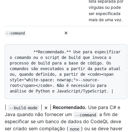
lista separada por
vírgulas ou pode
ser especificada
mais de uma vez.
--command
          **Recomendado.** Use para especificar 
o comando ou o script de build que invoca o 
processo de build para a base de código. Os 
comandos são executados a partir da pasta atual 
ou, quando definido, a partir de <code><span 
style="white-space: nowrap;">--source-
root</span></code>. Não é necessário para 
|
|
|
Recomendado.
Use para C# e
--build-mode
Java quando não fornecer um
a fim de
--command
especificar se um banco de dados do CodeQL deve
ser criado sem compilação (
) ou se deve haver
none