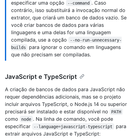
especificar uma opção
. Caso
--command
contrário, isso substituirá a invocação normal do
extrator, que criará um banco de dados vazio. Se
você criar bancos de dados para várias
linguagens e uma delas for uma linguagem
compilada, use a opção
--no-run-unnecessary-
para ignorar o comando em linguagens
builds
que não precisam ser compiladas.
JavaScript e TypeScript
A criação de bancos de dados para JavaScript não
requer dependências adicionais, mas se o projeto
incluir arquivos TypeScript, o Node.js 14 ou superior
precisará ser instalado e estar disponível no
PATH
como
. Na linha de comando, você pode
node
especificar
para
--language=javascript-typescript
extrair arquivos JavaScript e TypeScript: