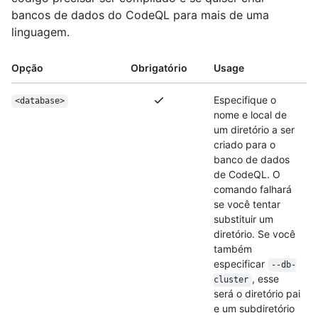
bancos de dados do CodeQL para mais de uma
linguagem.
Opção
Obrigatório
Usage
Especifique o
<database>
nome e local de
um diretório a ser
criado para o
banco de dados
de CodeQL. O
comando falhará
se você tentar
substituir um
diretório. Se você
também
especificar
--db-
, esse
cluster
será o diretório pai
e um subdiretório