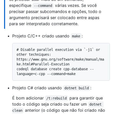
especifique
várias vezes. Se você
--command
precisar passar subcomandos e opções, todo o
argumento precisará ser colocado entre aspas
para ser interpretado corretamente.
Projeto C/C++ criado usando
:
make
# 
Disable parallel execution via `-j1` or 
other techniques: 
https://www.gnu.org/software/make/manual/ma
ke.html#Parallel-Execution
codeql database create cpp-database --
Projeto C# criado usando
:
dotnet build
É bom adicionar
para garantir que
/t:rebuild
todo o código seja criado ou fazer um
dotnet 
anterior (o código que não foi criado não
clean