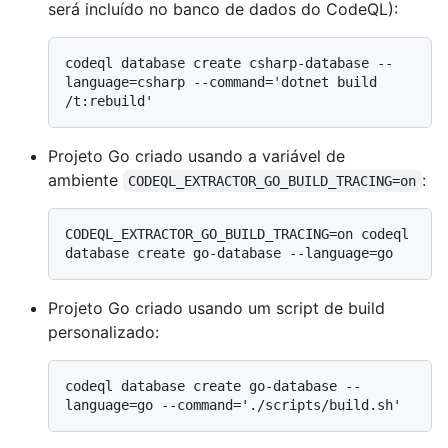
será incluído no banco de dados do CodeQL):
codeql database create csharp-database --
language=csharp --command='dotnet build 
Projeto Go criado usando a variável de
ambiente
:
CODEQL_EXTRACTOR_GO_BUILD_TRACING=on
CODEQL_EXTRACTOR_GO_BUILD_TRACING=on codeql 
Projeto Go criado usando um script de build
personalizado:
codeql database create go-database --