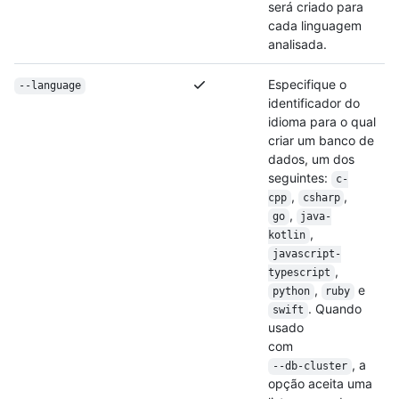
será criado para
cada linguagem
analisada.
Especifique o
--language
identificador do
idioma para o qual
criar um banco de
dados, um dos
seguintes:
c-
,
,
cpp
csharp
,
go
java-
,
kotlin
javascript-
,
typescript
,
e
python
ruby
. Quando
swift
usado
com
, a
--db-cluster
opção aceita uma