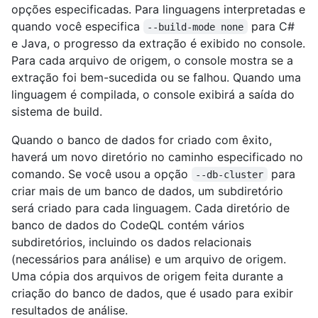
opções especificadas. Para linguagens interpretadas e
quando você especifica
para C#
--build-mode none
e Java, o progresso da extração é exibido no console.
Para cada arquivo de origem, o console mostra se a
extração foi bem-sucedida ou se falhou. Quando uma
linguagem é compilada, o console exibirá a saída do
sistema de build.
Quando o banco de dados for criado com êxito,
haverá um novo diretório no caminho especificado no
comando. Se você usou a opção
para
--db-cluster
criar mais de um banco de dados, um subdiretório
será criado para cada linguagem. Cada diretório de
banco de dados do CodeQL contém vários
subdiretórios, incluindo os dados relacionais
(necessários para análise) e um arquivo de origem.
Uma cópia dos arquivos de origem feita durante a
criação do banco de dados, que é usado para exibir
resultados de análise.