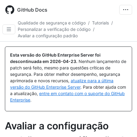
Skip
to
GitHub Docs
main
content
Qualidade de segurança e código
/
Tutorials
/
Personalizar a verificação de código
/
Avaliar a configuração padrão
Esta versão do GitHub Enterprise Server foi
descontinuada em
2026-04-23
.
Nenhum lançamento de
patch será feito, mesmo para questões críticas de
segurança. Para obter melhor desempenho, segurança
aprimorada e novos recursos,
atualize para a última
versão do GitHub Enterprise Server
. Para obter ajuda com
a atualização,
entre em contato com o suporte do GitHub
Enterprise
.
Avaliar a configuração