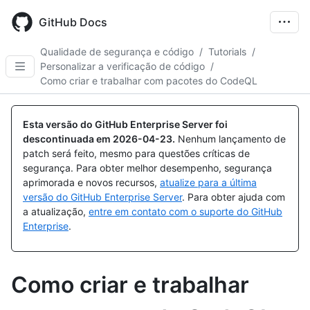
Skip
to
GitHub Docs
main
content
Qualidade de segurança e código
/
Tutorials
/
Personalizar a verificação de código
/
Como criar e trabalhar com pacotes do CodeQL
Esta versão do GitHub Enterprise Server foi
descontinuada em
2026-04-23
.
Nenhum lançamento de
patch será feito, mesmo para questões críticas de
segurança. Para obter melhor desempenho, segurança
aprimorada e novos recursos,
atualize para a última
versão do GitHub Enterprise Server
. Para obter ajuda com
a atualização,
entre em contato com o suporte do GitHub
Enterprise
.
Como criar e trabalhar