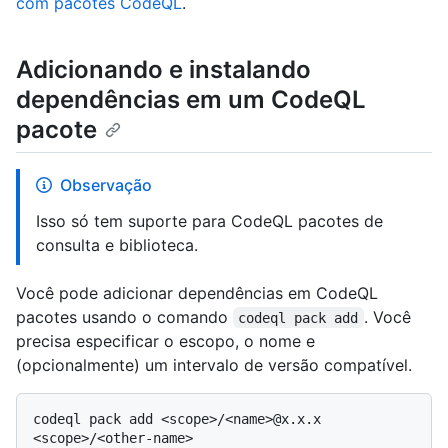
com pacotes CodeQL
.
Adicionando e instalando
dependências em um CodeQL
pacote
Observação
Isso só tem suporte para CodeQL pacotes de
consulta e biblioteca.
Você pode adicionar dependências em CodeQL
pacotes usando o comando
. Você
codeql pack add
precisa especificar o escopo, o nome e
(opcionalmente) um intervalo de versão compatível.
codeql pack add <scope>/<name>@x.x.x 