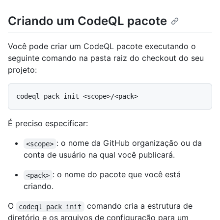
Criando um CodeQL pacote
Você pode criar um CodeQL pacote executando o
seguinte comando na pasta raiz do checkout do seu
projeto:
É preciso especificar:
: o nome da GitHub organização ou da
<scope>
conta de usuário na qual você publicará.
: o nome do pacote que você está
<pack>
criando.
O
comando cria a estrutura de
codeql pack init
diretório e os arquivos de configuração para um