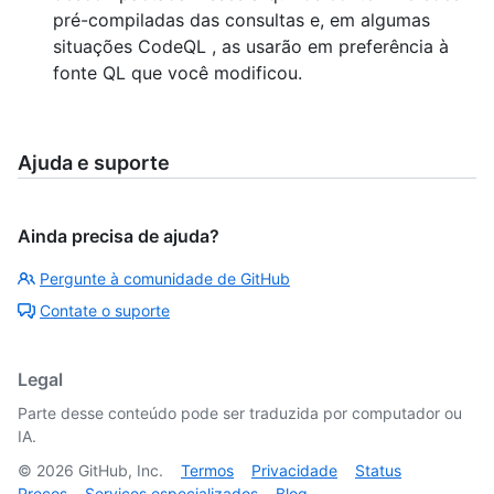
pré-compiladas das consultas e, em algumas
situações CodeQL , as usarão em preferência à
fonte QL que você modificou.
Ajuda e suporte
Ainda precisa de ajuda?
Pergunte à comunidade de GitHub
Contate o suporte
Legal
Parte desse conteúdo pode ser traduzida por computador ou
IA.
©
2026
GitHub, Inc.
Termos
Privacidade
Status
Preços
Serviços especializados
Blog