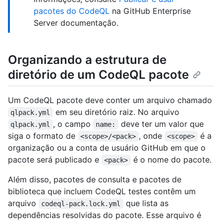
pacotes do CodeQL
na GitHub Enterprise
Server documentação.
Organizando a estrutura de
diretório de um CodeQL pacote
Um CodeQL pacote deve conter um arquivo chamado
em seu diretório raiz. No arquivo
qlpack.yml
, o campo
deve ter um valor que
qlpack.yml
name:
siga o formato de
, onde
é a
<scope>/<pack>
<scope>
organização ou a conta de usuário GitHub em que o
pacote será publicado e
é o nome do pacote.
<pack>
Além disso, pacotes de consulta e pacotes de
biblioteca que incluem CodeQL testes contêm um
arquivo
que lista as
codeql-pack.lock.yml
dependências resolvidas do pacote. Esse arquivo é