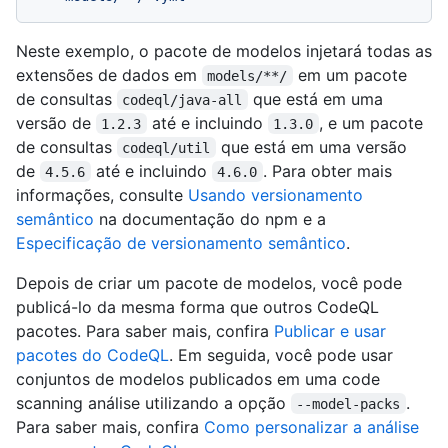
Neste exemplo, o pacote de modelos injetará todas as
extensões de dados em
em um pacote
models/**/
de consultas
que está em uma
codeql/java-all
versão de
até e incluindo
, e um pacote
1.2.3
1.3.0
de consultas
que está em uma versão
codeql/util
de
até e incluindo
. Para obter mais
4.5.6
4.6.0
informações, consulte
Usando versionamento
semântico
na documentação do npm e a
Especificação de versionamento semântico
.
Depois de criar um pacote de modelos, você pode
publicá-lo da mesma forma que outros CodeQL
pacotes. Para saber mais, confira
Publicar e usar
pacotes do CodeQL
. Em seguida, você pode usar
conjuntos de modelos publicados em uma code
scanning análise utilizando a opção
.
--model-packs
Para saber mais, confira
Como personalizar a análise