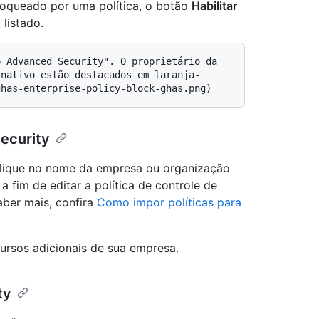
loqueado por uma política, o botão
Habilitar
 listado.
inativo estão destacados em laranja-
ecurity
clique no nome da empresa ou organização
a fim de editar a política de controle de
ber mais, confira
Como impor políticas para
cursos adicionais de sua empresa.
ty