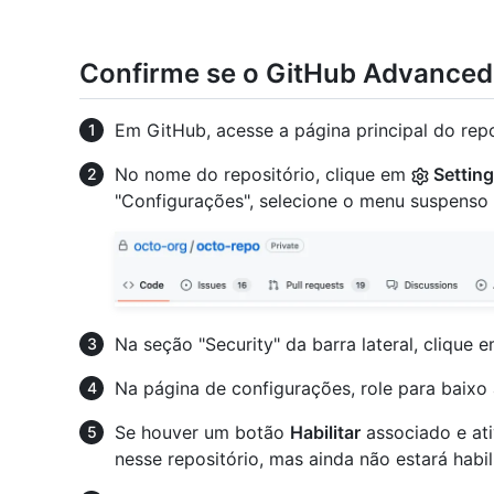
Confirme se o GitHub Advanced 
Em GitHub, acesse a página principal do repo
No nome do repositório, clique em
Settin
"Configurações", selecione o menu suspenso
Na seção "Security" da barra lateral, clique 
Na página de configurações, role para baixo 
Se houver um botão
Habilitar
associado e ati
nesse repositório, mas ainda não estará habil