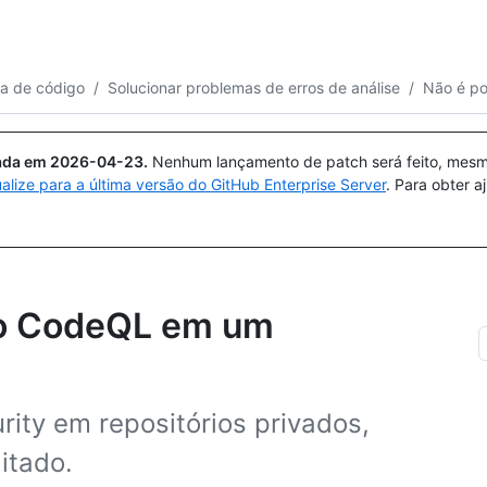
Pesquisar ou perguntar
Copilot
ra de código
/
Solucionar problemas de erros de análise
/
Não é po
uada em
2026-04-23
.
Nenhum lançamento de patch será feito, mesmo
ualize para a última versão do GitHub Enterprise Server
. Para obter 
r o CodeQL em um
ity em repositórios privados,
itado.