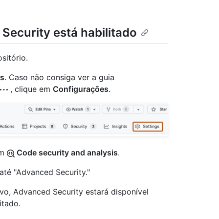
Security está habilitado
sitório.
gs
. Caso não consiga ver a guia
, clique em
Configurações
.
em
Code security and analysis
.
até "Advanced Security."
vo, Advanced Security estará disponível
itado.