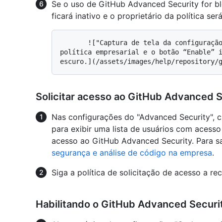
Se o uso de GitHub Advanced Security for b
ficará inativo e o proprietário da política será
       !["Captura de tela da configuração Advanced Security". O proprietário da 
política empresarial e o botão “Enable” 
Solicitar acesso ao GitHub Advanced S
Nas configurações do "Advanced Security", 
para exibir uma lista de usuários com acesso 
acesso ao GitHub Advanced Security. Para sa
segurança e análise de código na empresa
.
Siga a política de solicitação de acesso a re
Habilitando o GitHub Advanced Securi