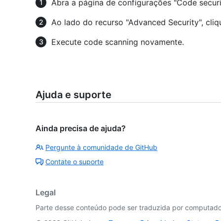
Abra a página de configurações "Code securi
Ao lado do recurso "Advanced Security", cli
Execute code scanning novamente.
Ajuda e suporte
Ainda precisa de ajuda?
Pergunte à comunidade de GitHub
Contate o suporte
Legal
Parte desse conteúdo pode ser traduzida por computador