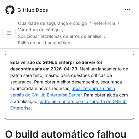
Skip
to
GitHub Docs
main
content
Qualidade de segurança e código
/
Referência
/
Varredura de código
/
Solucionar problemas de erros de análise
/
Falha no build automático
Esta versão do GitHub Enterprise Server foi
descontinuada em
2026-04-23
.
Nenhum lançamento de
patch será feito, mesmo para questões críticas de
segurança. Para obter melhor desempenho, segurança
aprimorada e novos recursos,
atualize para a última
versão do GitHub Enterprise Server
. Para obter ajuda com
a atualização,
entre em contato com o suporte do GitHub
Enterprise
.
O build automático falhou