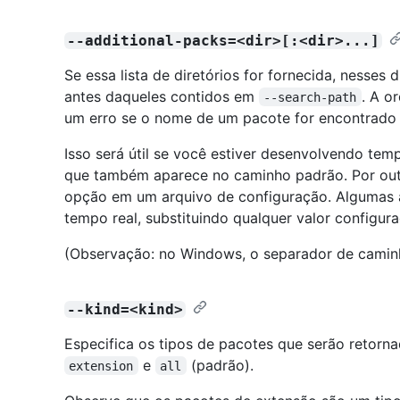
--additional-packs=<dir>[:<dir>...]
Se essa lista de diretórios for fornecida, nesses 
antes daqueles contidos em
. A o
--search-path
um erro se o nome de um pacote for encontrado em
Isso será útil se você estiver desenvolvendo t
que também aparece no caminho padrão. Por out
opção em um arquivo de configuração. Algumas 
tempo real, substituindo qualquer valor configura
(Observação: no Windows, o separador de cami
--kind=<kind>
Especifica os tipos de pacotes que serão retorn
e
(padrão).
extension
all