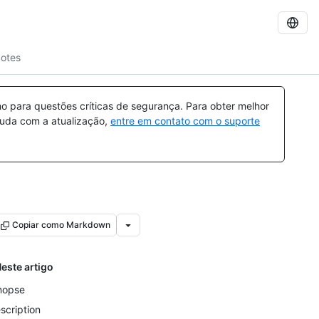
cotes
 para questões críticas de segurança. Para obter melhor
ajuda com a atualização,
entre em contato com o suporte
Copiar como Markdown
este artigo
nopse
scription