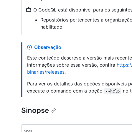
O CodeQL está disponível para os seguintes 
Repositórios pertencentes à organizaç
habilitado
Observação
Este conteúdo descreve a versão mais recent
informações sobre essa versão, confira
https:
binaries/releases
.
Para ver os detalhes das opções disponíveis 
execute o comando com a opção
no t
--help
Sinopse
Shell