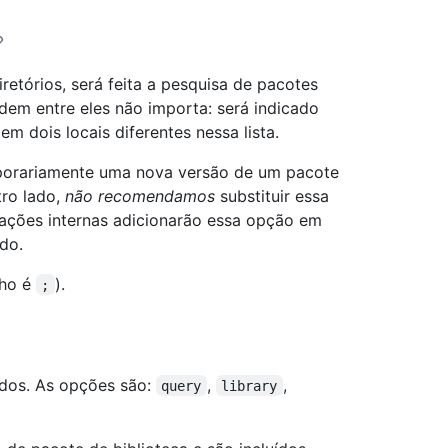
diretórios, será feita a pesquisa de pacotes
rdem entre eles não importa: será indicado
 dois locais diferentes nessa lista.
emporariamente uma nova versão de um pacote
ro lado,
não recomendamos
substituir essa
ações internas adicionarão essa opção em
do.
nho é
).
;
ados. As opções são:
,
,
query
library