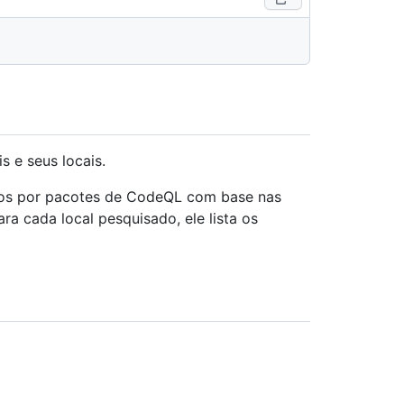
s e seus locais.
dos por pacotes de CodeQL com base nas
a cada local pesquisado, ele lista os