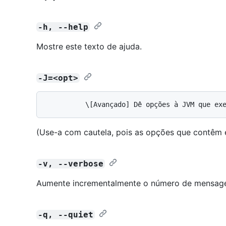
-h, --help
Mostre este texto de ajuda.
-J=<opt>
(Use-a com cautela, pois as opções que contêm 
-v, --verbose
Aumente incrementalmente o número de mensage
-q, --quiet