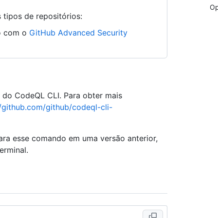
Op
tipos de repositórios:
ão com o
GitHub Advanced Security
e do CodeQL CLI. Para obter mais
//github.com/github/codeql-cli-
para esse comando em uma versão anterior,
erminal.