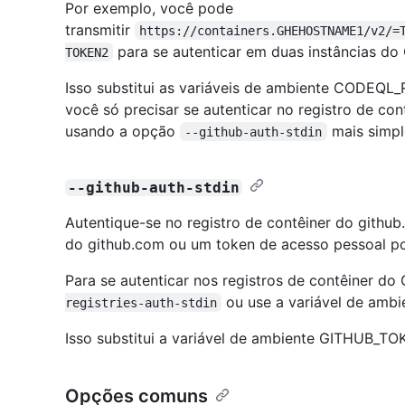
Por exemplo, você pode
transmitir
https://containers.GHEHOSTNAME1/v2/=
para se autenticar em duas instâncias do 
TOKEN2
Isso substitui as variáveis de ambiente CODE
você só precisar se autenticar no registro de con
usando a opção
mais simpl
--github-auth-stdin
--github-auth-stdin
Autentique-se no registro de contêiner do gith
do github.com ou um token de acesso pessoal po
Para se autenticar nos registros de contêiner do
ou use a variável de am
registries-auth-stdin
Isso substitui a variável de ambiente GITHUB_TO
Opções comuns