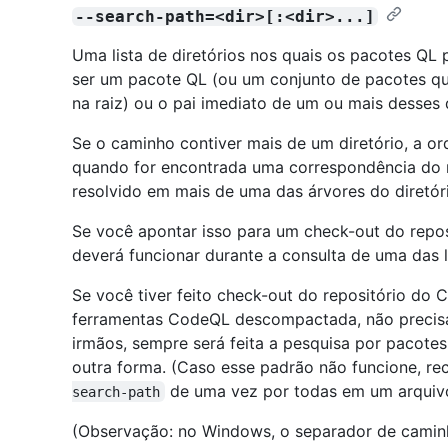
--search-path=<dir>[:<dir>...]
Uma lista de diretórios nos quais os pacotes QL
ser um pacote QL (ou um conjunto de pacotes 
na raiz) ou o pai imediato de um ou mais desses d
Se o caminho contiver mais de um diretório, a or
quando for encontrada uma correspondência do 
resolvido em mais de uma das árvores do diretóri
Se você apontar isso para um check-out do repo
deverá funcionar durante a consulta de uma das 
Se você tiver feito check-out do repositório d
ferramentas CodeQL descompactada, não precisar
irmãos, sempre será feita a pesquisa por pacot
outra forma. (Caso esse padrão não funcione, 
de uma vez por todas em um arquivo
search-path
(Observação: no Windows, o separador de cami