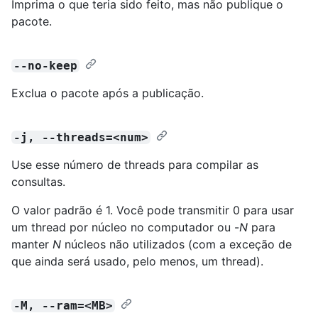
Imprima o que teria sido feito, mas não publique o
pacote.
--no-keep
Exclua o pacote após a publicação.
-j, --threads=<num>
Use esse número de threads para compilar as
consultas.
O valor padrão é 1. Você pode transmitir 0 para usar
um thread por núcleo no computador ou -
N
para
manter
N
núcleos não utilizados (com a exceção de
que ainda será usado, pelo menos, um thread).
-M, --ram=<MB>