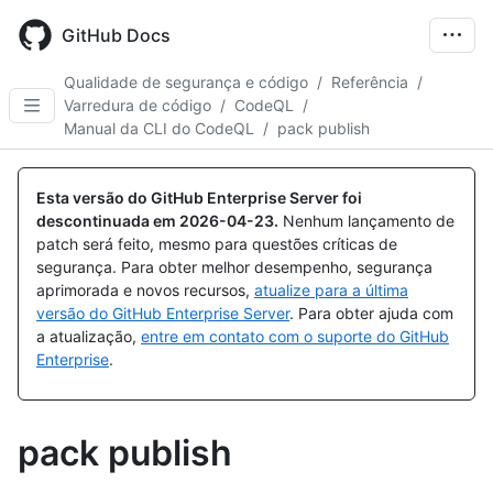
Skip
to
GitHub Docs
main
content
Qualidade de segurança e código
/
Referência
/
Varredura de código
/
CodeQL
/
Manual da CLI do CodeQL
/
pack publish
Esta versão do GitHub Enterprise Server foi
descontinuada em
2026-04-23
.
Nenhum lançamento de
patch será feito, mesmo para questões críticas de
segurança. Para obter melhor desempenho, segurança
aprimorada e novos recursos,
atualize para a última
versão do GitHub Enterprise Server
. Para obter ajuda com
a atualização,
entre em contato com o suporte do GitHub
Enterprise
.
pack publish