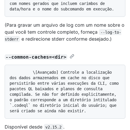
com nomes gerados que incluem carimbos de 
(Para gravar um arquivo de log com um nome sobre o
qual você tem controle completo, forneça
--log-to-
e redirecione stderr conforme desejado.)
stderr
--common-caches=<dir>
          \[Avançado] Controle a localização 
dos dados armazenados em cache no disco que 
persistirão entre várias execuções da CLI, como 
pacotes QL baixados e planos de consulta 
compilada. Se não for definido explicitamente, 
o padrão corresponde a um diretório intitulado 
`.codeql` no diretório inicial do usuário; que 
Disponível desde
.
v2.15.2