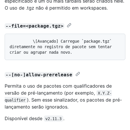
especificado e um ou mais tarballs serão criados nele.
O uso de .tgz não é permitido em workspaces.
--file=<package.tgz>
          \[Avançado] Carregue `package.tgz` 
diretamente no registro de pacote sem tentar 
--[no-]allow-prerelease
Permita o uso de pacotes com qualificadores de
versão de pré-lançamento (por exemplo,
X.Y.Z-
). Sem esse sinalizador, os pacotes de pré-
qualifier
lançamento serão ignorados.
Disponível desde
.
v2.11.3