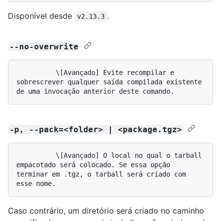
Disponível desde
.
v2.13.3
--no-overwrite
          \[Avançado] Evite recompilar e 
sobrescrever qualquer saída compilada existente 
-p, --pack=<folder> | <package.tgz>
          \[Avançado] O local no qual o tarball 
empacotado será colocado. Se essa opção 
terminar em .tgz, o tarball será criado com 
Caso contrário, um diretório será criado no caminho