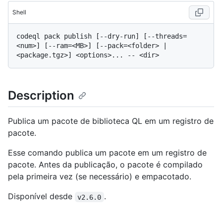
Shell
codeql pack publish [--dry-run] [--threads=
<num>] [--ram=<MB>] [--pack=<folder> | 
Description
Publica um pacote de biblioteca QL em um registro de
pacote.
Esse comando publica um pacote em um registro de
pacote. Antes da publicação, o pacote é compilado
pela primeira vez (se necessário) e empacotado.
Disponível desde
.
v2.6.0