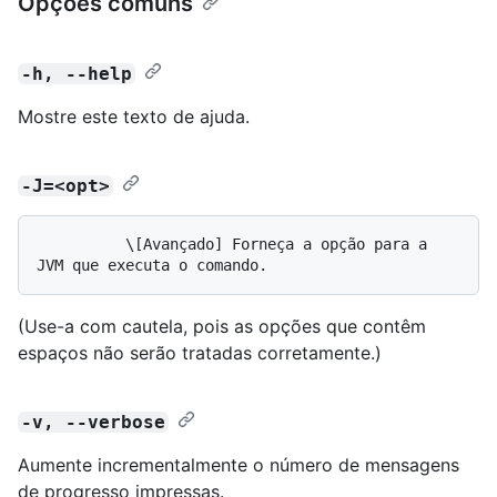
Opções comuns
-h, --help
Mostre este texto de ajuda.
-J=<opt>
          \[Avançado] Forneça a opção para a 
(Use-a com cautela, pois as opções que contêm
espaços não serão tratadas corretamente.)
-v, --verbose
Aumente incrementalmente o número de mensagens
de progresso impressas.