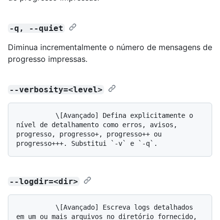
-q, --quiet
Diminua incrementalmente o número de mensagens de
progresso impressas.
--verbosity=<level>
          \[Avançado] Defina explicitamente o 
nível de detalhamento como erros, avisos, 
progresso, progresso+, progresso++ ou 
--logdir=<dir>
          \[Avançado] Escreva logs detalhados 
em um ou mais arquivos no diretório fornecido, 