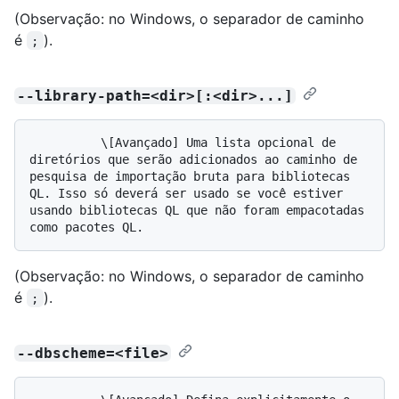
(Observação: no Windows, o separador de caminho
é
).
;
--library-path=<dir>[:<dir>...]
          \[Avançado] Uma lista opcional de 
diretórios que serão adicionados ao caminho de 
pesquisa de importação bruta para bibliotecas 
QL. Isso só deverá ser usado se você estiver 
usando bibliotecas QL que não foram empacotadas 
(Observação: no Windows, o separador de caminho
é
).
;
--dbscheme=<file>