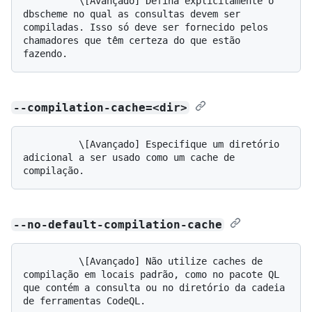
          \[Avançado] Defina explicitamente o 
dbscheme no qual as consultas devem ser 
compiladas. Isso só deve ser fornecido pelos 
chamadores que têm certeza do que estão 
--compilation-cache=<dir>
          \[Avançado] Especifique um diretório 
adicional a ser usado como um cache de 
--no-default-compilation-cache
          \[Avançado] Não utilize caches de 
compilação em locais padrão, como no pacote QL 
que contém a consulta ou no diretório da cadeia 