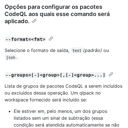
Opções para configurar os pacotes
CodeQL aos quais esse comando será
aplicado.
--format=<fmt>
Selecione o formato de saída,
(padrão)
ou
text
.
json
--groups=[-]<group>[,[-]<group>...]
Lista de grupos de pacotes CodeQL a serem incluídos
ou excluídos dessa operação. Um qlpack no
workspace fornecido será incluído se:
Ele estiver em, pelo menos, um dos grupos
listados sem um sinal de subtração (essa
condição será atendida automaticamente se não