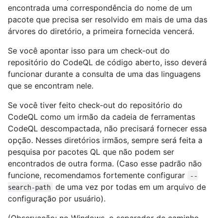
encontrada uma correspondência do nome de um
pacote que precisa ser resolvido em mais de uma das
árvores do diretório, a primeira fornecida vencerá.
Se você apontar isso para um check-out do
repositório do CodeQL de código aberto, isso deverá
funcionar durante a consulta de uma das linguagens
que se encontram nele.
Se você tiver feito check-out do repositório do
CodeQL como um irmão da cadeia de ferramentas
CodeQL descompactada, não precisará fornecer essa
opção. Nesses diretórios irmãos, sempre será feita a
pesquisa por pacotes QL que não podem ser
encontrados de outra forma. (Caso esse padrão não
funcione, recomendamos fortemente configurar
--
de uma vez por todas em um arquivo de
search-path
configuração por usuário).
(Observação: no Windows, o separador de caminho