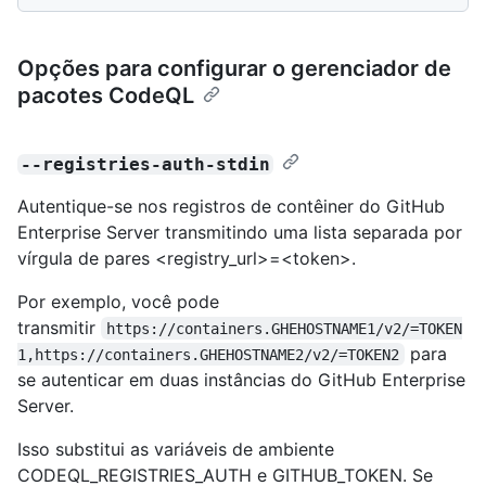
Opções para configurar o gerenciador de
pacotes CodeQL
--registries-auth-stdin
Autentique-se nos registros de contêiner do GitHub
Enterprise Server transmitindo uma lista separada por
vírgula de pares <registry_url>=<token>.
Por exemplo, você pode
transmitir
https://containers.GHEHOSTNAME1/v2/=TOKEN
para
1,https://containers.GHEHOSTNAME2/v2/=TOKEN2
se autenticar em duas instâncias do GitHub Enterprise
Server.
Isso substitui as variáveis de ambiente
CODEQL_REGISTRIES_AUTH e GITHUB_TOKEN. Se