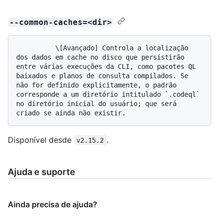
--common-caches=<dir>
          \[Avançado] Controla a localização 
dos dados em cache no disco que persistirão 
entre várias execuções da CLI, como pacotes QL 
baixados e planos de consulta compilados. Se 
não for definido explicitamente, o padrão 
corresponde a um diretório intitulado `.codeql` 
no diretório inicial do usuário; que será 
Disponível desde
.
v2.15.2
Ajuda e suporte
Ainda precisa de ajuda?