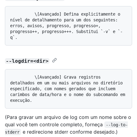
          \[Avançado] Defina explicitamente o 
nível de detalhamento para um dos seguintes: 
erros, avisos, progresso, progresso+, 
progresso++, progresso+++. Substitui `-v` e `-
--logdir=<dir>
          \[Avançado] Grava registros 
detalhados em um ou mais arquivos no diretório 
especificado, com nomes gerados que incluem 
carimbos de data/hora e o nome do subcomando em 
(Para gravar um arquivo de log com um nome sobre o
qual você tem controle completo, forneça
--log-to-
e redirecione stderr conforme desejado.)
stderr