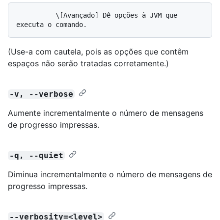
          \[Avançado] Dê opções à JVM que 
(Use-a com cautela, pois as opções que contêm
espaços não serão tratadas corretamente.)
-v, --verbose
Aumente incrementalmente o número de mensagens
de progresso impressas.
-q, --quiet
Diminua incrementalmente o número de mensagens de
progresso impressas.
--verbosity=<level>