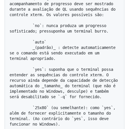
acompanhamento de progresso deve ser mostrado 
durante a avaliação de QL usando sequências do 
controle xterm. Os valores possíveis são:

          `no`: nunca produza um progresso 
sofisticado; pressuponha um terminal burro.

          `auto`

          _(padrão)_ : detecte automaticamente 
se o comando está sendo executado em um 
terminal apropriado.

          `yes`: suponha que o terminal possa 
entender as sequências do controle xterm. O 
recurso ainda depende da capacidade de detecção 
automática do _tamanho_ do terminal (que não é 
implementado no Windows, desculpe) e também 
será desabilitado se `-q` for fornecido.

          `25x80` (ou semelhante): como `yes`, 
além de fornecer explicitamente o tamanho do 
terminal. (Ao contrário do `yes`, isso deve 
funcionar no Windows).
