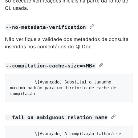
Só execute verificações iniciais na parte da fonte de
QL usada.
--no-metadata-verification
Não verifique a validade dos metadados de consulta
inseridos nos comentários do QLDoc.
--compilation-cache-size=<MB>
          \[Avançado] Substitui o tamanho 
máximo padrão para um diretório de cache de 
--fail-on-ambiguous-relation-name
          \[Avançado] A compilação falhará se 