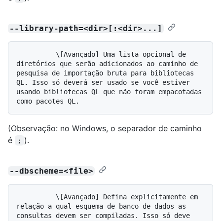
--library-path=<dir>[:<dir>...]
          \[Avançado] Uma lista opcional de 
diretórios que serão adicionados ao caminho de 
pesquisa de importação bruta para bibliotecas 
QL. Isso só deverá ser usado se você estiver 
usando bibliotecas QL que não foram empacotadas 
(Observação: no Windows, o separador de caminho
é
).
;
--dbscheme=<file>
          \[Avançado] Defina explicitamente em 
relação a qual esquema de banco de dados as 
consultas devem ser compiladas. Isso só deve 