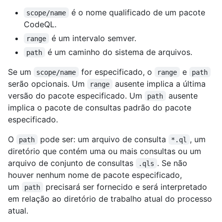
é o nome qualificado de um pacote
scope/name
CodeQL.
é um intervalo semver.
range
é um caminho do sistema de arquivos.
path
Se um
for especificado, o
e
scope/name
range
path
serão opcionais. Um
ausente implica a última
range
versão do pacote especificado. Um
ausente
path
implica o pacote de consultas padrão do pacote
especificado.
O
pode ser: um arquivo de consulta
, um
path
*.ql
diretório que contém uma ou mais consultas ou um
arquivo de conjunto de consultas
. Se não
.qls
houver nenhum nome de pacote especificado,
um
precisará ser fornecido e será interpretado
path
em relação ao diretório de trabalho atual do processo
atual.