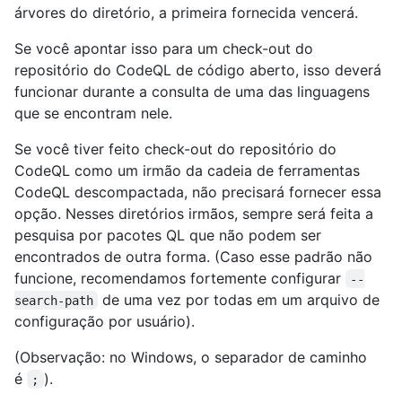
árvores do diretório, a primeira fornecida vencerá.
Se você apontar isso para um check-out do
repositório do CodeQL de código aberto, isso deverá
funcionar durante a consulta de uma das linguagens
que se encontram nele.
Se você tiver feito check-out do repositório do
CodeQL como um irmão da cadeia de ferramentas
CodeQL descompactada, não precisará fornecer essa
opção. Nesses diretórios irmãos, sempre será feita a
pesquisa por pacotes QL que não podem ser
encontrados de outra forma. (Caso esse padrão não
funcione, recomendamos fortemente configurar
--
de uma vez por todas em um arquivo de
search-path
configuração por usuário).
(Observação: no Windows, o separador de caminho
é
).
;