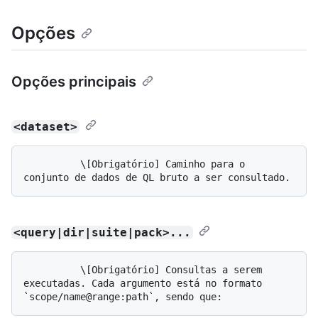
Opções
Opções principais
<dataset>
          \[Obrigatório] Caminho para o 
<query|dir|suite|pack>...
          \[Obrigatório] Consultas a serem 
executadas. Cada argumento está no formato 