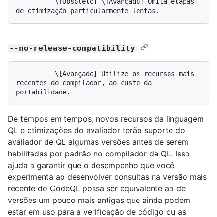
          \[Obsoleto] \[Avançado] Omita etapas 
--no-release-compatibility
          \[Avançado] Utilize os recursos mais 
recentes do compilador, ao custo da 
De tempos em tempos, novos recursos da linguagem
QL e otimizações do avaliador terão suporte do
avaliador de QL algumas versões antes de serem
habilitadas por padrão no compilador de QL. Isso
ajuda a garantir que o desempenho que você
experimenta ao desenvolver consultas na versão mais
recente do CodeQL possa ser equivalente ao de
versões um pouco mais antigas que ainda podem
estar em uso para a verificação de código ou as