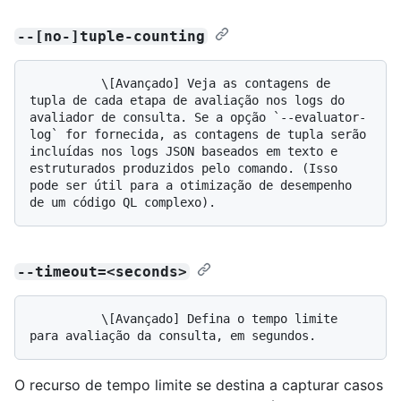
--[no-]tuple-counting
          \[Avançado] Veja as contagens de 
tupla de cada etapa de avaliação nos logs do 
avaliador de consulta. Se a opção `--evaluator-
log` for fornecida, as contagens de tupla serão 
incluídas nos logs JSON baseados em texto e 
estruturados produzidos pelo comando. (Isso 
pode ser útil para a otimização de desempenho 
--timeout=<seconds>
          \[Avançado] Defina o tempo limite 
O recurso de tempo limite se destina a capturar casos