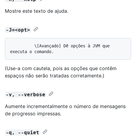
Mostre este texto de ajuda.
-J=<opt>
          \[Avançado] Dê opções à JVM que 
(Use-a com cautela, pois as opções que contêm
espaços não serão tratadas corretamente.)
-v, --verbose
Aumente incrementalmente o número de mensagens
de progresso impressas.
-q, --quiet