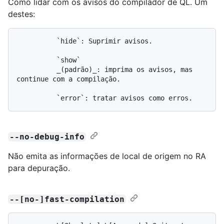
Como lidar com os avisos do compilador de QL. Um
destes:
          `hide`: Suprimir avisos.

          `show`

          _(padrão)_: imprima os avisos, mas 
continue com a compilação.

--no-debug-info
Não emita as informações de local de origem no RA
para depuração.
--[no-]fast-compilation