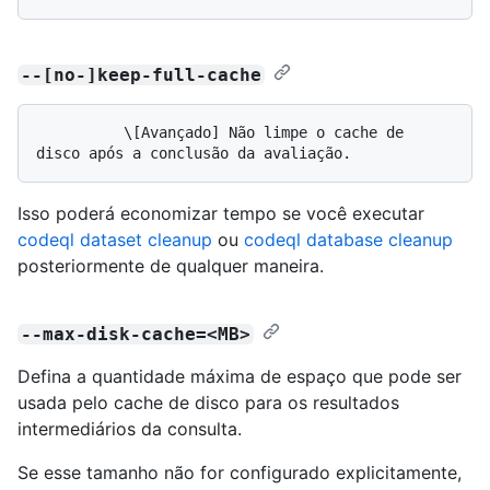
--[no-]keep-full-cache
          \[Avançado] Não limpe o cache de 
Isso poderá economizar tempo se você executar
codeql dataset cleanup
ou
codeql database cleanup
posteriormente de qualquer maneira.
--max-disk-cache=<MB>
Defina a quantidade máxima de espaço que pode ser
usada pelo cache de disco para os resultados
intermediários da consulta.
Se esse tamanho não for configurado explicitamente,