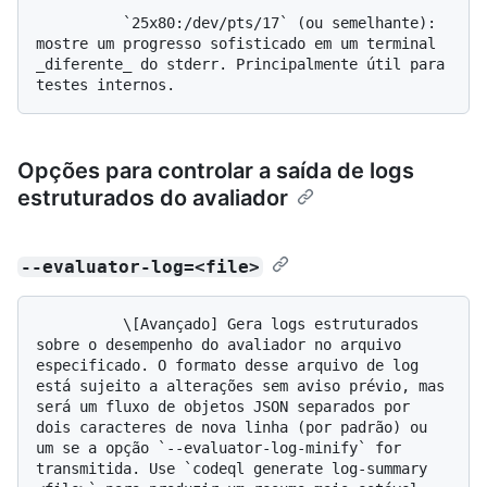
          `25x80:/dev/pts/17` (ou semelhante): 
mostre um progresso sofisticado em um terminal 
_diferente_ do stderr. Principalmente útil para 
Opções para controlar a saída de logs
estruturados do avaliador
--evaluator-log=<file>
          \[Avançado] Gera logs estruturados 
sobre o desempenho do avaliador no arquivo 
especificado. O formato desse arquivo de log 
está sujeito a alterações sem aviso prévio, mas 
será um fluxo de objetos JSON separados por 
dois caracteres de nova linha (por padrão) ou 
um se a opção `--evaluator-log-minify` for 
transmitida. Use `codeql generate log-summary 