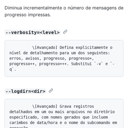
Diminua incrementalmente o número de mensagens de
progresso impressas.
--verbosity=<level>
          \[Avançado] Defina explicitamente o 
nível de detalhamento para um dos seguintes: 
erros, avisos, progresso, progresso+, 
progresso++, progresso+++. Substitui `-v` e `-
--logdir=<dir>
          \[Avançado] Grava registros 
detalhados em um ou mais arquivos no diretório 
especificado, com nomes gerados que incluem 
carimbos de data/hora e o nome do subcomando em 