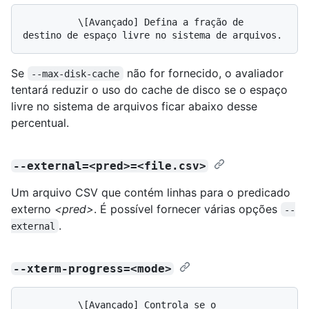
          \[Avançado] Defina a fração de 
Se
não for fornecido, o avaliador
--max-disk-cache
tentará reduzir o uso do cache de disco se o espaço
livre no sistema de arquivos ficar abaixo desse
percentual.
--external=<pred>=<file.csv>
Um arquivo CSV que contém linhas para o predicado
externo
<pred>
. É possível fornecer várias opções
--
.
external
--xterm-progress=<mode>
          \[Avançado] Controla se o 