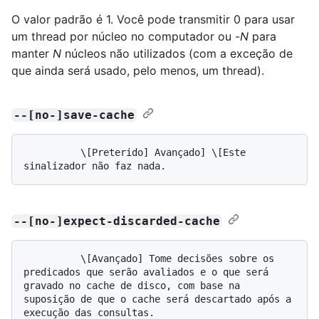
O valor padrão é 1. Você pode transmitir 0 para usar
um thread por núcleo no computador ou -
N
para
manter
N
núcleos não utilizados (com a exceção de
que ainda será usado, pelo menos, um thread).
--[no-]save-cache
          \[Preterido] Avançado] \[Este 
--[no-]expect-discarded-cache
          \[Avançado] Tome decisões sobre os 
predicados que serão avaliados e o que será 
gravado no cache de disco, com base na 
suposição de que o cache será descartado após a 