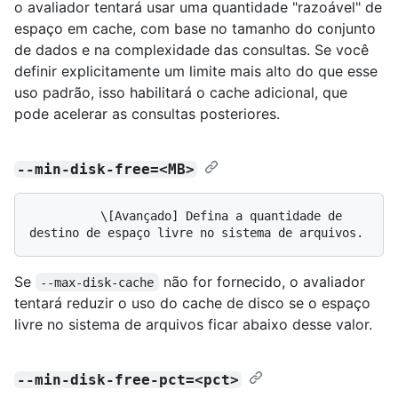
o avaliador tentará usar uma quantidade "razoável" de
espaço em cache, com base no tamanho do conjunto
de dados e na complexidade das consultas. Se você
definir explicitamente um limite mais alto do que esse
uso padrão, isso habilitará o cache adicional, que
pode acelerar as consultas posteriores.
--min-disk-free=<MB>
          \[Avançado] Defina a quantidade de 
Se
não for fornecido, o avaliador
--max-disk-cache
tentará reduzir o uso do cache de disco se o espaço
livre no sistema de arquivos ficar abaixo desse valor.
--min-disk-free-pct=<pct>