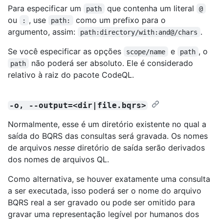
Para especificar um
que contenha um literal
path
@
ou
, use
como um prefixo para o
:
path:
argumento, assim:
.
path:directory/with:and@/chars
Se você especificar as opções
e
, o
scope/name
path
não poderá ser absoluto. Ele é considerado
path
relativo à raiz do pacote CodeQL.
-o, --output=<dir|file.bqrs>
Normalmente, esse é um diretório existente no qual a
saída do BQRS das consultas será gravada. Os nomes
de arquivos
nesse
diretório de saída serão derivados
dos nomes de arquivos QL.
Como alternativa, se houver exatamente uma consulta
a ser executada, isso poderá ser o nome do arquivo
BQRS real a ser gravado ou pode ser omitido para
gravar uma representação legível por humanos dos