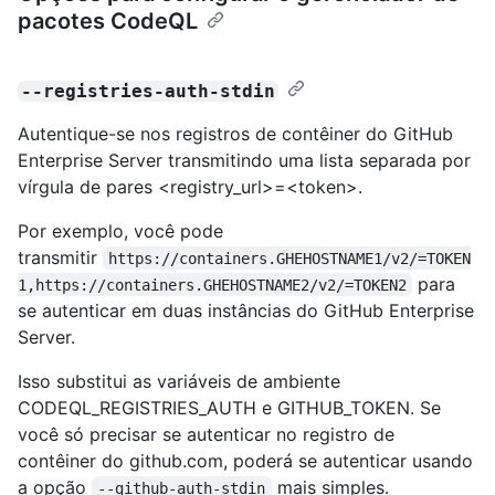
pacotes CodeQL
--registries-auth-stdin
Autentique-se nos registros de contêiner do GitHub
Enterprise Server transmitindo uma lista separada por
vírgula de pares <registry_url>=<token>.
Por exemplo, você pode
transmitir
https://containers.GHEHOSTNAME1/v2/=TOKEN
para
1,https://containers.GHEHOSTNAME2/v2/=TOKEN2
se autenticar em duas instâncias do GitHub Enterprise
Server.
Isso substitui as variáveis de ambiente
CODEQL_REGISTRIES_AUTH e GITHUB_TOKEN. Se
você só precisar se autenticar no registro de
contêiner do github.com, poderá se autenticar usando
a opção
mais simples.
--github-auth-stdin