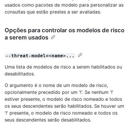
usados como pacotes de modelo para personalizar as
consultas que estão prestes a ser avaliadas.
Opções para controlar os modelos de risco
a serem usados
--threat-model=<name>...
Uma lista de modelos de risco a serem habilitados ou
desabilitados.
O argumento é o nome de um modelo de risco,
opcionalmente precedido por um '!'. Se nenhum '!'
estiver presente, o modelo de risco nomeado e todos
os seus descendentes serão habilitados. Se houver um
'!' presente, o modelo de risco nomeado e todos os
seus descendentes serão desabilitados.