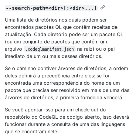
--search-path=<dir>[:<dir>...]
Uma lista de diretórios nos quais podem ser
encontrados pacotes QL que contêm receitas de
atualização. Cada diretório pode ser um pacote QL
(ou um conjunto de pacotes que contém um
arquivo
na raiz) ou o pai
.codeqlmanifest.json
imediato de um ou mais desses diretórios.
Se o caminho contiver árvores de diretórios, a ordem
deles definirá a precedência entre eles: se for
encontrada uma correspondência do nome de um
pacote que precisa ser resolvido em mais de uma das
árvores de diretórios, a primeira fornecida vencerá.
Se você apontar isso para um check-out do
repositório do CodeQL de código aberto, isso deverá
funcionar durante a consulta de uma das linguagens
que se encontram nele.