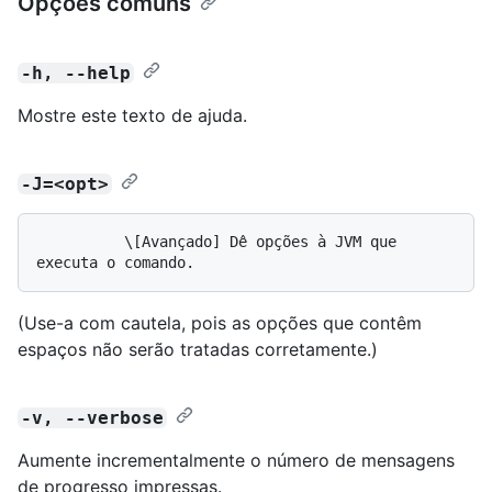
Opções comuns
-h, --help
Mostre este texto de ajuda.
-J=<opt>
          \[Avançado] Dê opções à JVM que 
(Use-a com cautela, pois as opções que contêm
espaços não serão tratadas corretamente.)
-v, --verbose
Aumente incrementalmente o número de mensagens
de progresso impressas.