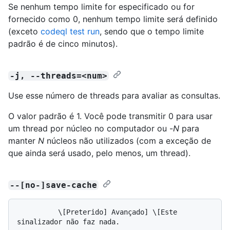
Se nenhum tempo limite for especificado ou for
fornecido como 0, nenhum tempo limite será definido
(exceto
codeql test run
, sendo que o tempo limite
padrão é de cinco minutos).
-j, --threads=<num>
Use esse número de threads para avaliar as consultas.
O valor padrão é 1. Você pode transmitir 0 para usar
um thread por núcleo no computador ou -
N
para
manter
N
núcleos não utilizados (com a exceção de
que ainda será usado, pelo menos, um thread).
--[no-]save-cache
          \[Preterido] Avançado] \[Este 