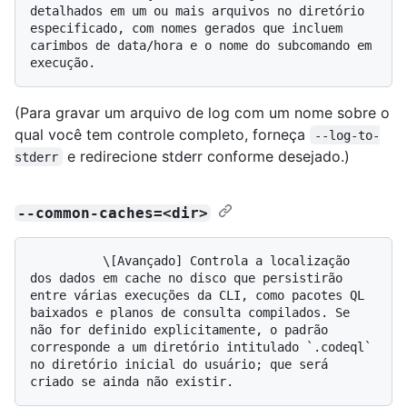
detalhados em um ou mais arquivos no diretório 
especificado, com nomes gerados que incluem 
carimbos de data/hora e o nome do subcomando em 
(Para gravar um arquivo de log com um nome sobre o
qual você tem controle completo, forneça
--log-to-
e redirecione stderr conforme desejado.)
stderr
--common-caches=<dir>
          \[Avançado] Controla a localização 
dos dados em cache no disco que persistirão 
entre várias execuções da CLI, como pacotes QL 
baixados e planos de consulta compilados. Se 
não for definido explicitamente, o padrão 
corresponde a um diretório intitulado `.codeql` 
no diretório inicial do usuário; que será 