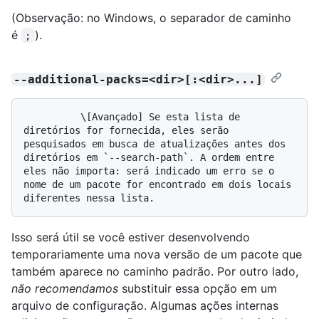
(Observação: no Windows, o separador de caminho
é
).
;
--additional-packs=<dir>[:<dir>...]
          \[Avançado] Se esta lista de 
diretórios for fornecida, eles serão 
pesquisados em busca de atualizações antes dos 
diretórios em `--search-path`. A ordem entre 
eles não importa: será indicado um erro se o 
nome de um pacote for encontrado em dois locais 
Isso será útil se você estiver desenvolvendo
temporariamente uma nova versão de um pacote que
também aparece no caminho padrão. Por outro lado,
não recomendamos
substituir essa opção em um
arquivo de configuração. Algumas ações internas