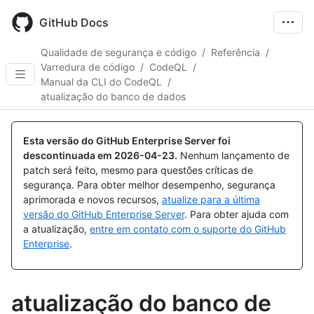
Skip
to
GitHub Docs
main
content
Qualidade de segurança e código
/
Referência
/
Varredura de código
/
CodeQL
/
Manual da CLI do CodeQL
/
atualização do banco de dados
Esta versão do GitHub Enterprise Server foi
descontinuada em
2026-04-23
.
Nenhum lançamento de
patch será feito, mesmo para questões críticas de
segurança. Para obter melhor desempenho, segurança
aprimorada e novos recursos,
atualize para a última
versão do GitHub Enterprise Server
. Para obter ajuda com
a atualização,
entre em contato com o suporte do GitHub
Enterprise
.
atualização do banco de