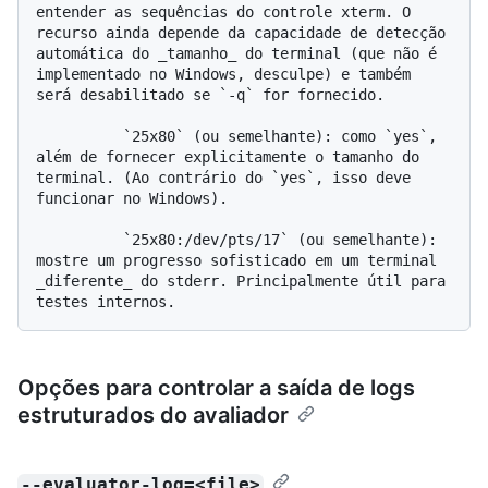
entender as sequências do controle xterm. O 
recurso ainda depende da capacidade de detecção 
automática do _tamanho_ do terminal (que não é 
implementado no Windows, desculpe) e também 
será desabilitado se `-q` for fornecido.

          `25x80` (ou semelhante): como `yes`, 
além de fornecer explicitamente o tamanho do 
terminal. (Ao contrário do `yes`, isso deve 
funcionar no Windows).

          `25x80:/dev/pts/17` (ou semelhante): 
mostre um progresso sofisticado em um terminal 
_diferente_ do stderr. Principalmente útil para 
Opções para controlar a saída de logs
estruturados do avaliador
--evaluator-log=<file>