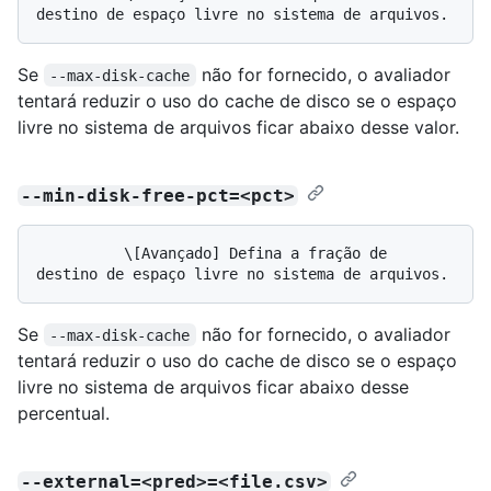
Se
não for fornecido, o avaliador
--max-disk-cache
tentará reduzir o uso do cache de disco se o espaço
livre no sistema de arquivos ficar abaixo desse valor.
--min-disk-free-pct=<pct>
          \[Avançado] Defina a fração de 
Se
não for fornecido, o avaliador
--max-disk-cache
tentará reduzir o uso do cache de disco se o espaço
livre no sistema de arquivos ficar abaixo desse
percentual.
--external=<pred>=<file.csv>