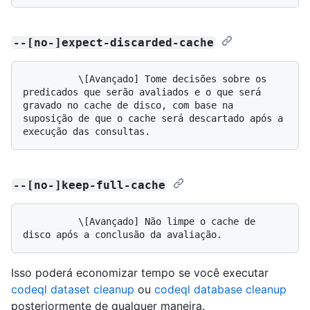
--[no-]expect-discarded-cache
          \[Avançado] Tome decisões sobre os 
predicados que serão avaliados e o que será 
gravado no cache de disco, com base na 
suposição de que o cache será descartado após a 
--[no-]keep-full-cache
          \[Avançado] Não limpe o cache de 
Isso poderá economizar tempo se você executar
codeql dataset cleanup
ou
codeql database cleanup
posteriormente de qualquer maneira.