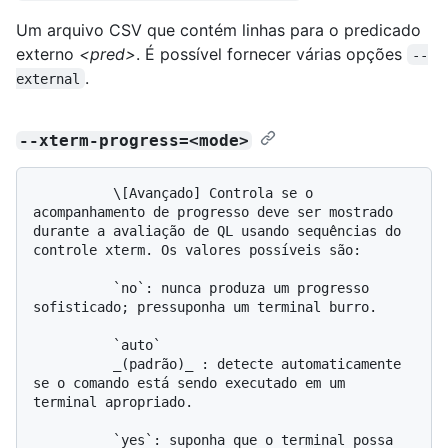
Um arquivo CSV que contém linhas para o predicado
externo
<pred>
. É possível fornecer várias opções
--
.
external
--xterm-progress=<mode>
          \[Avançado] Controla se o 
acompanhamento de progresso deve ser mostrado 
durante a avaliação de QL usando sequências do 
controle xterm. Os valores possíveis são:

          `no`: nunca produza um progresso 
sofisticado; pressuponha um terminal burro.

          `auto`

          _(padrão)_ : detecte automaticamente 
se o comando está sendo executado em um 
terminal apropriado.

          `yes`: suponha que o terminal possa 