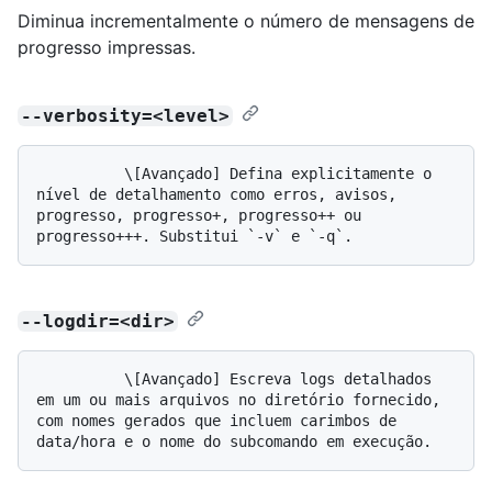
Diminua incrementalmente o número de mensagens de
progresso impressas.
--verbosity=<level>
          \[Avançado] Defina explicitamente o 
nível de detalhamento como erros, avisos, 
progresso, progresso+, progresso++ ou 
--logdir=<dir>
          \[Avançado] Escreva logs detalhados 
em um ou mais arquivos no diretório fornecido, 
com nomes gerados que incluem carimbos de 