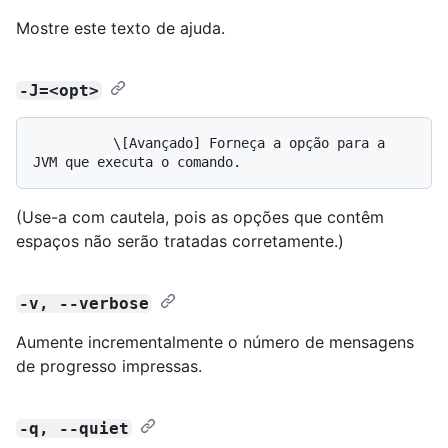
Mostre este texto de ajuda.
-J=<opt>
          \[Avançado] Forneça a opção para a 
(Use-a com cautela, pois as opções que contêm
espaços não serão tratadas corretamente.)
-v, --verbose
Aumente incrementalmente o número de mensagens
de progresso impressas.
-q, --quiet