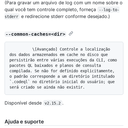
(Para gravar um arquivo de log com um nome sobre o
qual você tem controle completo, forneça
--log-to-
e redirecione stderr conforme desejado.)
stderr
--common-caches=<dir>
          \[Avançado] Controle a localização 
dos dados armazenados em cache no disco que 
persistirão entre várias execuções da CLI, como 
pacotes QL baixados e planos de consulta 
compilada. Se não for definido explicitamente, 
o padrão corresponde a um diretório intitulado 
`.codeql` no diretório inicial do usuário; que 
Disponível desde
.
v2.15.2
Ajuda e suporte