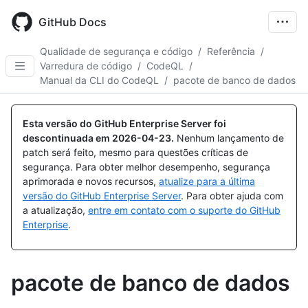
Skip
to
GitHub Docs
main
content
Qualidade de segurança e código
/
Referência
/
Varredura de código
/
CodeQL
/
Manual da CLI do CodeQL
/
pacote de banco de dados
Esta versão do GitHub Enterprise Server foi
descontinuada em
2026-04-23
.
Nenhum lançamento de
patch será feito, mesmo para questões críticas de
segurança. Para obter melhor desempenho, segurança
aprimorada e novos recursos,
atualize para a última
versão do GitHub Enterprise Server
. Para obter ajuda com
a atualização,
entre em contato com o suporte do GitHub
Enterprise
.
pacote de banco de dados