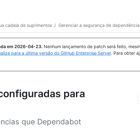
Pesquisar ou perguntar
Copilot
ua cadeia de suprimentos
/
Gerenciar a segurança de dependência
uada em
2026-04-23
.
Nenhum lançamento de patch será feito, mesmo
ualize para a última versão do GitHub Enterprise Server
. Para obter 
configuradas para
ências que Dependabot