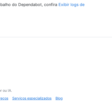
rabalho do Dependabot, confira
Exibir logs de
 ou IA.
reços
Serviços especializados
Blog