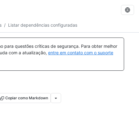
s
/
Listar dependências configuradas
 para questões críticas de segurança. Para obter melhor
ajuda com a atualização,
entre em contato com o suporte
Copiar como Markdown