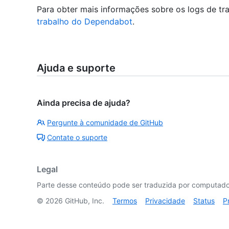
Para obter mais informações sobre os logs de t
trabalho do Dependabot
.
Ajuda e suporte
Ainda precisa de ajuda?
Pergunte à comunidade de GitHub
Contate o suporte
Legal
Parte desse conteúdo pode ser traduzida por computador
©
2026
GitHub, Inc.
Termos
Privacidade
Status
P