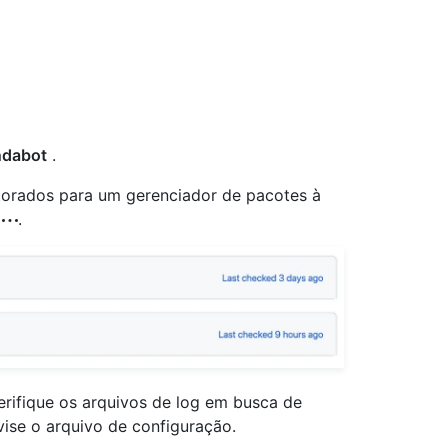
dabot
.
itorados para um gerenciador de pacotes à
m
.
erifique os arquivos de log em busca de
vise o arquivo de configuração.