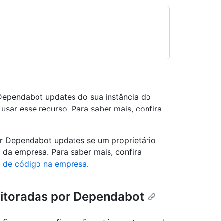
 Dependabot updates do sua instância do
usar esse recurso. Para saber mais, confira
tar Dependabot updates se um proprietário
l da empresa. Para saber mais, confira
e de código na empresa
.
itoradas por Dependabot