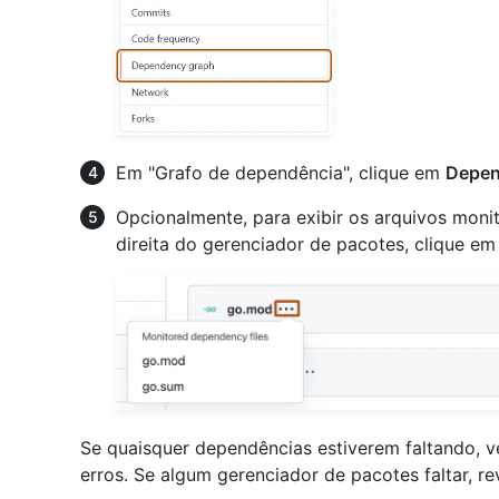
Em "Grafo de dependência", clique em
Depen
Opcionalmente, para exibir os arquivos mon
direita do gerenciador de pacotes, clique e
Se quaisquer dependências estiverem faltando, v
erros. Se algum gerenciador de pacotes faltar, re