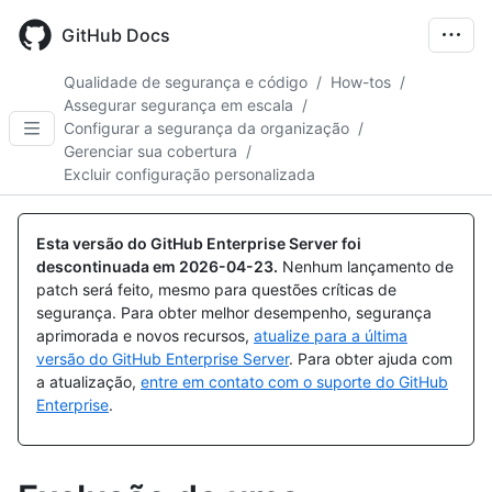
Skip
to
GitHub Docs
main
content
Qualidade de segurança e código
/
How-tos
/
Assegurar segurança em escala
/
Configurar a segurança da organização
/
Gerenciar sua cobertura
/
Excluir configuração personalizada
Esta versão do GitHub Enterprise Server foi
descontinuada em
2026-04-23
.
Nenhum lançamento de
patch será feito, mesmo para questões críticas de
segurança. Para obter melhor desempenho, segurança
aprimorada e novos recursos,
atualize para a última
versão do GitHub Enterprise Server
. Para obter ajuda com
a atualização,
entre em contato com o suporte do GitHub
Enterprise
.