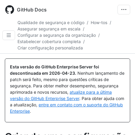
Skip
to
GitHub Docs
main
content
Qualidade de segurança e código
/
How-tos
/
Assegurar segurança em escala
/
Configurar a segurança da organização
/
Estabelecer cobertura completa
/
Criar configuração personalizada
Esta versão do GitHub Enterprise Server foi
descontinuada em
2026-04-23
.
Nenhum lançamento de
patch será feito, mesmo para questões críticas de
segurança. Para obter melhor desempenho, segurança
aprimorada e novos recursos,
atualize para a última
versão do GitHub Enterprise Server
. Para obter ajuda com
a atualização,
entre em contato com o suporte do GitHub
Enterprise
.