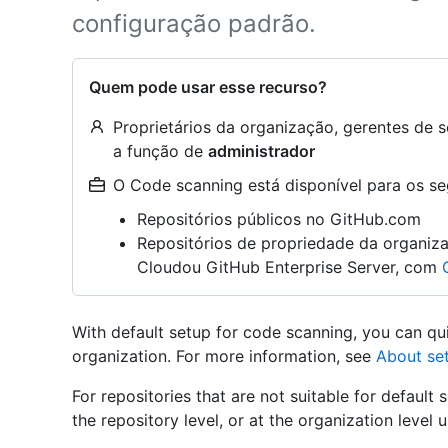
configuração padrão.
Quem pode usar esse recurso?
Proprietários da organização, gerentes d
a função de
administrador
O Code scanning está disponível para os seg
Repositórios públicos no GitHub.com
Repositórios de propriedade da organiz
Cloudou GitHub Enterprise Server, com
With default setup for code scanning, you can qu
organization. For more information, see
About se
For repositories that are not suitable for defaul
the repository level, or at the organization level u