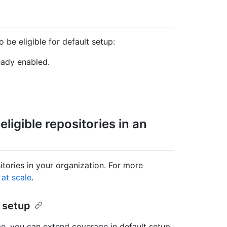
o be eligible for default setup:
eady enabled.
eligible repositories in an
sitories in your organization. For more
 at scale
.
 setup
ge, you can extend coverage in default setup