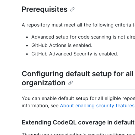
Prerequisites
A repository must meet all the following criteria t
Advanced setup for code scanning is not alr
GitHub Actions is enabled.
GitHub Advanced Security is enabled.
Configuring default setup for all 
organization
You can enable default setup for all eligible repo
information, see
About enabling security features
Extending CodeQL coverage in default
Through your organization's security settings pa