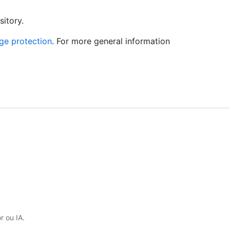
sitory.
ge protection
. For more general information
 ou IA.