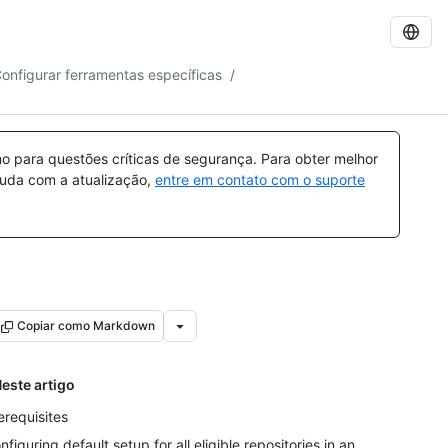
onfigurar ferramentas específicas
/
 para questões críticas de segurança. Para obter melhor
ajuda com a atualização,
entre em contato com o suporte
Copiar como Markdown
este artigo
erequisites
nfiguring default setup for all eligible repositories in an