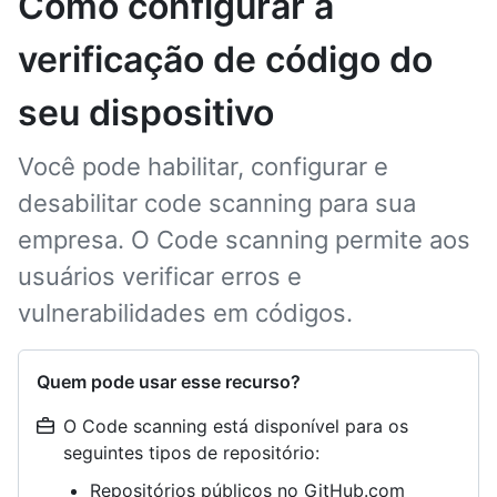
Como configurar a
verificação de código do
seu dispositivo
Você pode habilitar, configurar e
desabilitar code scanning para sua
empresa. O Code scanning permite aos
usuários verificar erros e
vulnerabilidades em códigos.
Quem pode usar esse recurso?
O Code scanning está disponível para os
seguintes tipos de repositório:
Repositórios públicos no GitHub.com