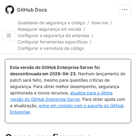
Skip
to
GitHub Docs
main
content
Qualidade de segurança e código
/
How-tos
/
Assegurar segurança em escala
/
Configurar a segurança da empresa
/
Configurar ferramentas específicas
/
Configurar a varredura de código
Esta versão do GitHub Enterprise Server foi
descontinuada em
2026-04-23
.
Nenhum lançamento de
patch será feito, mesmo para questões críticas de
segurança. Para obter melhor desempenho, segurança
aprimorada e novos recursos,
atualize para a última
versão do GitHub Enterprise Server
. Para obter ajuda com
a atualização,
entre em contato com o suporte do GitHub
Enterprise
.