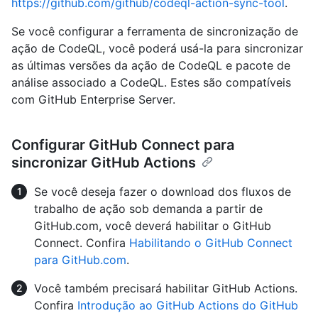
https://github.com/github/codeql-action-sync-tool
.
Se você configurar a ferramenta de sincronização de
ação de CodeQL, você poderá usá-la para sincronizar
as últimas versões da ação de CodeQL e pacote de
análise associado a CodeQL. Estes são compatíveis
com GitHub Enterprise Server.
Configurar GitHub Connect para
sincronizar GitHub Actions
Se você deseja fazer o download dos fluxos de
trabalho de ação sob demanda a partir de
GitHub.com, você deverá habilitar o GitHub
Connect. Confira
Habilitando o GitHub Connect
para GitHub.com
.
Você também precisará habilitar GitHub Actions.
Confira
Introdução ao GitHub Actions do GitHub