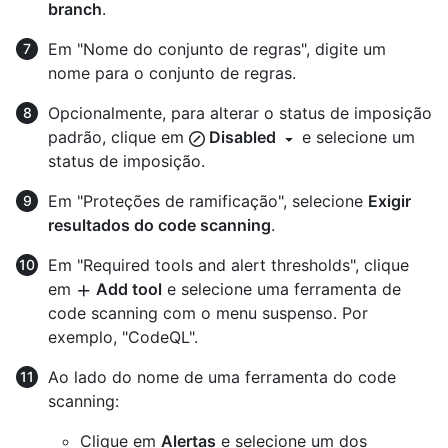
branch
.
Em "Nome do conjunto de regras", digite um
nome para o conjunto de regras.
Opcionalmente, para alterar o status de imposição
padrão, clique em
Disabled
e selecione um
status de imposição.
Em "Proteções de ramificação", selecione
Exigir
resultados do code scanning
.
Em "Required tools and alert thresholds", clique
em
Add tool
e selecione uma ferramenta de
code scanning com o menu suspenso. Por
exemplo, "CodeQL".
Ao lado do nome de uma ferramenta do code
scanning:
Clique em
Alertas
e selecione um dos