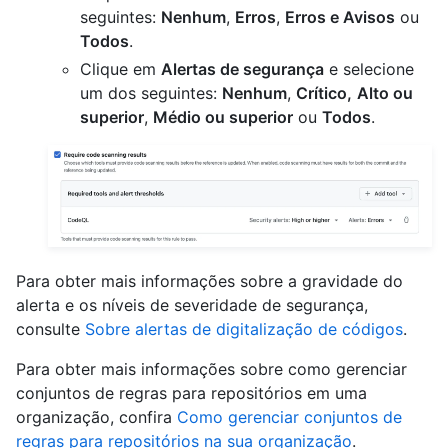
seguintes:
Nenhum
,
Erros
,
Erros e Avisos
ou
Todos
.
Clique em
Alertas de segurança
e selecione
um dos seguintes:
Nenhum
,
Crítico,
Alto ou
superior
,
Médio ou superior
ou
Todos
.
Para obter mais informações sobre a gravidade do
alerta e os níveis de severidade de segurança,
consulte
Sobre alertas de digitalização de códigos
.
Para obter mais informações sobre como gerenciar
conjuntos de regras para repositórios em uma
organização, confira
Como gerenciar conjuntos de
regras para repositórios na sua organização
.