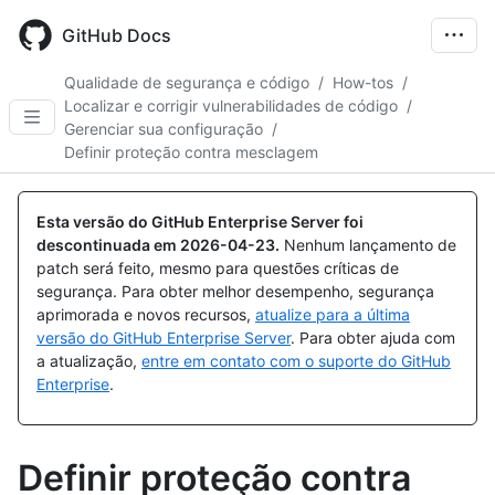
Skip
to
GitHub Docs
main
content
Qualidade de segurança e código
/
How-tos
/
Localizar e corrigir vulnerabilidades de código
/
Gerenciar sua configuração
/
Definir proteção contra mesclagem
Esta versão do GitHub Enterprise Server foi
descontinuada em
2026-04-23
.
Nenhum lançamento de
patch será feito, mesmo para questões críticas de
segurança. Para obter melhor desempenho, segurança
aprimorada e novos recursos,
atualize para a última
versão do GitHub Enterprise Server
. Para obter ajuda com
a atualização,
entre em contato com o suporte do GitHub
Enterprise
.
Definir proteção contra