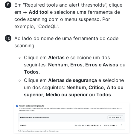
Em "Required tools and alert thresholds", clique
em
Add tool
e selecione uma ferramenta de
code scanning com o menu suspenso. Por
exemplo, "CodeQL".
Ao lado do nome de uma ferramenta do code
scanning:
Clique em
Alertas
e selecione um dos
seguintes:
Nenhum
,
Erros
,
Erros e Avisos
ou
Todos
.
Clique em
Alertas de segurança
e selecione
um dos seguintes:
Nenhum
,
Crítico,
Alto ou
superior
,
Médio ou superior
ou
Todos
.