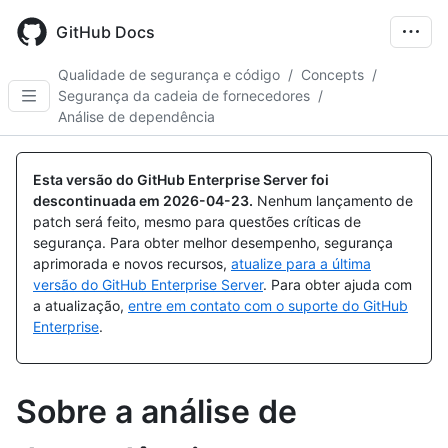
Skip
to
GitHub Docs
main
content
Qualidade de segurança e código
/
Concepts
/
Segurança da cadeia de fornecedores
/
Análise de dependência
Esta versão do GitHub Enterprise Server foi
descontinuada em
2026-04-23
.
Nenhum lançamento de
patch será feito, mesmo para questões críticas de
segurança. Para obter melhor desempenho, segurança
aprimorada e novos recursos,
atualize para a última
versão do GitHub Enterprise Server
. Para obter ajuda com
a atualização,
entre em contato com o suporte do GitHub
Enterprise
.
Sobre a análise de