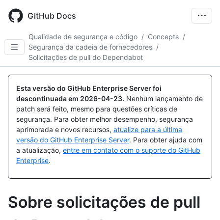
Skip
to
GitHub Docs
main
content
Qualidade de segurança e código
/
Concepts
/
Segurança da cadeia de fornecedores
/
Solicitações de pull do Dependabot
Esta versão do GitHub Enterprise Server foi
descontinuada em
2026-04-23
.
Nenhum lançamento de
patch será feito, mesmo para questões críticas de
segurança. Para obter melhor desempenho, segurança
aprimorada e novos recursos,
atualize para a última
versão do GitHub Enterprise Server
. Para obter ajuda com
a atualização,
entre em contato com o suporte do GitHub
Enterprise
.
Sobre solicitações de pull