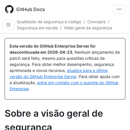
Skip
to
GitHub Docs
main
content
Qualidade de segurança e código
/
Concepts
/
Segurança em escala
/
Visão geral da segurança
Esta versão do GitHub Enterprise Server foi
descontinuada em
2026-04-23
.
Nenhum lançamento de
patch será feito, mesmo para questões críticas de
segurança. Para obter melhor desempenho, segurança
aprimorada e novos recursos,
atualize para a última
versão do GitHub Enterprise Server
. Para obter ajuda com
a atualização,
entre em contato com o suporte do GitHub
Enterprise
.
Sobre a visão geral de
segurança