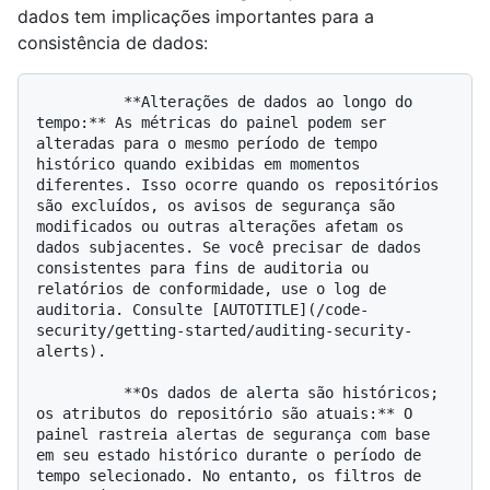
dados tem implicações importantes para a
consistência de dados:
          **Alterações de dados ao longo do 
tempo:** As métricas do painel podem ser 
alteradas para o mesmo período de tempo 
histórico quando exibidas em momentos 
diferentes. Isso ocorre quando os repositórios 
são excluídos, os avisos de segurança são 
modificados ou outras alterações afetam os 
dados subjacentes. Se você precisar de dados 
consistentes para fins de auditoria ou 
relatórios de conformidade, use o log de 
auditoria. Consulte [AUTOTITLE](/code-
security/getting-started/auditing-security-
alerts).

          **Os dados de alerta são históricos; 
os atributos do repositório são atuais:** O 
painel rastreia alertas de segurança com base 
em seu estado histórico durante o período de 
tempo selecionado. No entanto, os filtros de 