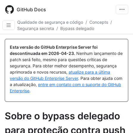
Skip
to
GitHub Docs
main
content
Qualidade de segurança e código
/
Concepts
/
Segurança secreta
/
Bypass delegado
Esta versão do GitHub Enterprise Server foi
descontinuada em
2026-04-23
.
Nenhum lançamento de
patch será feito, mesmo para questões críticas de
segurança. Para obter melhor desempenho, segurança
aprimorada e novos recursos,
atualize para a última
versão do GitHub Enterprise Server
. Para obter ajuda com
a atualização,
entre em contato com o suporte do GitHub
Enterprise
.
Sobre o bypass delegado
para proteção contra push