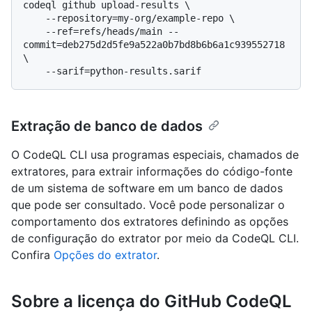
codeql github upload-results \

    --repository=my-org/example-repo \

    --ref=refs/heads/main --
commit=deb275d2d5fe9a522a0b7bd8b6b6a1c939552718 
\

Extração de banco de dados
O CodeQL CLI usa programas especiais, chamados de
extratores, para extrair informações do código-fonte
de um sistema de software em um banco de dados
que pode ser consultado. Você pode personalizar o
comportamento dos extratores definindo as opções
de configuração do extrator por meio da CodeQL CLI.
Confira
Opções do extrator
.
Sobre a licença do GitHub CodeQL