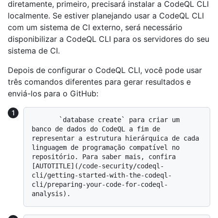
diretamente, primeiro, precisará instalar a CodeQL CLI
localmente. Se estiver planejando usar a CodeQL CLI
com um sistema de CI externo, será necessário
disponibilizar a CodeQL CLI para os servidores do seu
sistema de CI.
Depois de configurar o CodeQL CLI, você pode usar
três comandos diferentes para gerar resultados e
enviá-los para o GitHub:
       `database create` para criar um 
banco de dados do CodeQL a fim de 
representar a estrutura hierárquica de cada 
linguagem de programação compatível no 
repositório. Para saber mais, confira 
[AUTOTITLE](/code-security/codeql-
cli/getting-started-with-the-codeql-
cli/preparing-your-code-for-codeql-