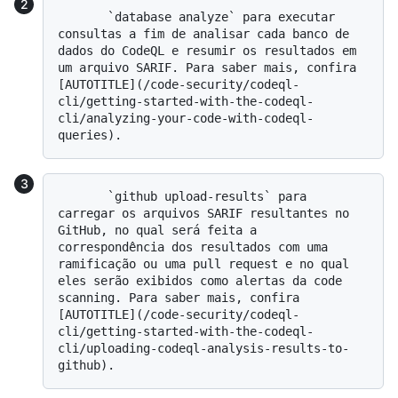
       `database analyze` para executar 
consultas a fim de analisar cada banco de 
dados do CodeQL e resumir os resultados em 
um arquivo SARIF. Para saber mais, confira 
[AUTOTITLE](/code-security/codeql-
cli/getting-started-with-the-codeql-
cli/analyzing-your-code-with-codeql-
       `github upload-results` para 
carregar os arquivos SARIF resultantes no 
GitHub, no qual será feita a 
correspondência dos resultados com uma 
ramificação ou uma pull request e no qual 
eles serão exibidos como alertas da code 
scanning. Para saber mais, confira 
[AUTOTITLE](/code-security/codeql-
cli/getting-started-with-the-codeql-
cli/uploading-codeql-analysis-results-to-