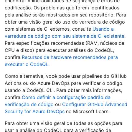
encontrar vulnerabilidades de segurança e erros de
codificação. Os problemas que forem identificados
pela análise serão mostrados em seu repositório. Para
obter uma visão geral do uso do varredura de código
com sistemas de CI externos, consulte
Usando a
varredura de código com seu sistema de CI existente
.
Para especificações recomendadas (RAM, núcleos de
CPU e disco) para executar análises do CodeQL,
confira
Recursos de hardware recomendados para
executar o CodeQL
.
Como alternativa, você pode usar pipelines do GitHub
Actions ou do Azure DevOps para verificar o código
usando a CodeQL CLI. Para obter mais informações,
confira
Como definir a configuração padrão da
verificação de código
ou
Configurar GitHub Advanced
Security for Azure DevOps
no Microsoft Learn.
Para obter uma visão geral de todas as opções para
usar a análise do CodeQL para a verificação de