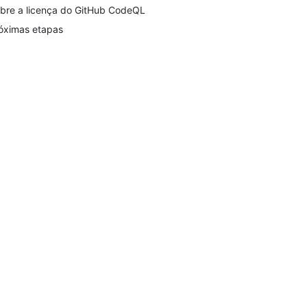
bre a licença do GitHub CodeQL
óximas etapas