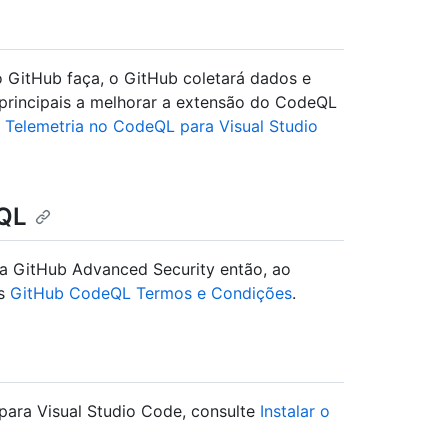
o GitHub faça, o GitHub coletará dados e
 principais a melhorar a extensão do CodeQL
a
Telemetria no CodeQL para Visual Studio
eQL
da GitHub Advanced Security então, ao
os
GitHub CodeQL Termos e Condições
.
para Visual Studio Code, consulte
Instalar o