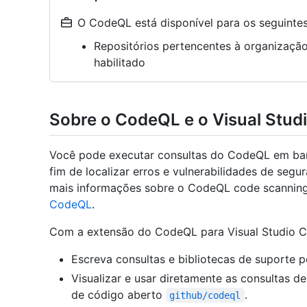
O CodeQL está disponível para os seguintes 
Repositórios pertencentes à organizaç
habilitado
Sobre o CodeQL e o Visual Stud
Você pode executar consultas do CodeQL em ba
fim de localizar erros e vulnerabilidades de seg
mais informações sobre o CodeQL code scanning
CodeQL
.
Com a extensão do CodeQL para Visual Studio C
Escreva consultas e bibliotecas de suporte 
Visualizar e usar diretamente as consultas 
de código aberto
.
github/codeql