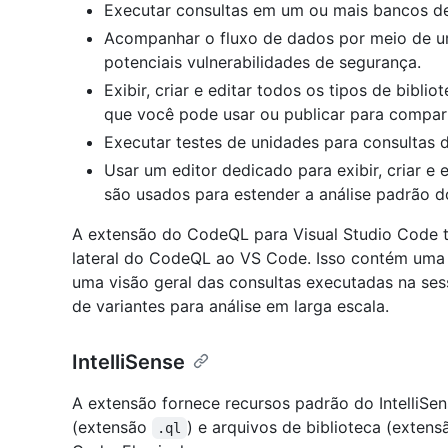
Executar consultas em um ou mais bancos 
Acompanhar o fluxo de dados por meio de u
potenciais vulnerabilidades de segurança.
Exibir, criar e editar todos os tipos de bib
que você pode usar ou publicar para compart
Executar testes de unidades para consultas
Usar um editor dedicado para exibir, criar 
são usados para estender a análise padrão 
A extensão do CodeQL para Visual Studio Code 
lateral do CodeQL ao VS Code. Isso contém uma 
uma visão geral das consultas executadas na ses
de variantes para análise em larga escala.
IntelliSense
A extensão fornece recursos padrão do IntelliSen
(extensão
) e arquivos de biblioteca (exten
.ql