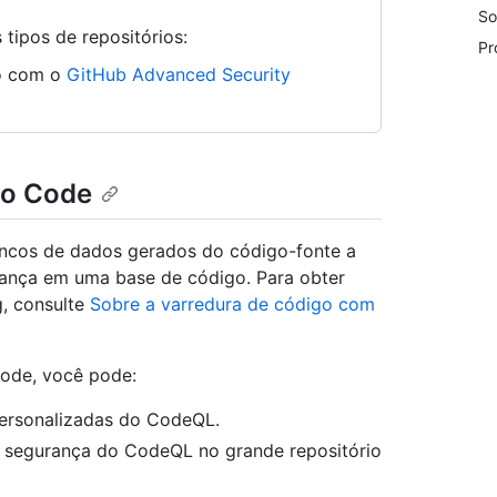
So
tipos de repositórios:
Pr
ão com o
GitHub Advanced Security
io Code
ncos de dados gerados do código-fonte a
urança em uma base de código. Para obter
, consulte
Sobre a varredura de código com
ode, você pode:
personalizadas do CodeQL.
de segurança do CodeQL no grande repositório