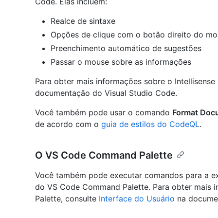
Code. Elas incluem:
Realce de sintaxe
Opções de clique com o botão direito do 
Preenchimento automático de sugestões
Passar o mouse sobre as informações
Para obter mais informações sobre o Intellisens
documentação do Visual Studio Code.
Você também pode usar o comando
Format Doc
de acordo com o
guia de estilos do CodeQL
.
O VS Code Command Palette
Você também pode executar comandos para a ex
do VS Code Command Palette. Para obter mais
Palette, consulte
Interface do Usuário
na docume