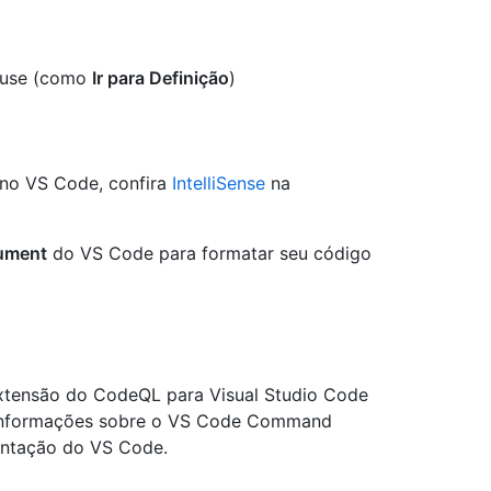
mouse (como
Ir para Definição
)
e no VS Code, confira
IntelliSense
na
ument
do VS Code para formatar seu código
tensão do CodeQL para Visual Studio Code
 informações sobre o VS Code Command
ntação do VS Code.