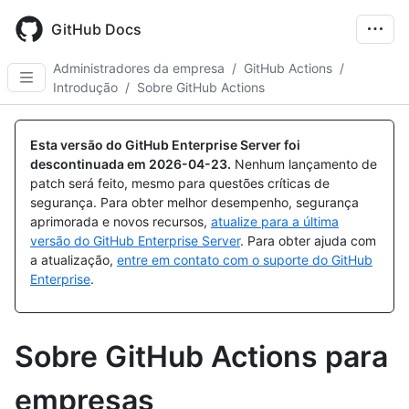
Skip
to
GitHub Docs
main
content
Administradores da empresa
/
GitHub Actions
/
Introdução
/
Sobre GitHub Actions
Esta versão do GitHub Enterprise Server foi
descontinuada em
2026-04-23
.
Nenhum lançamento de
patch será feito, mesmo para questões críticas de
segurança. Para obter melhor desempenho, segurança
aprimorada e novos recursos,
atualize para a última
versão do GitHub Enterprise Server
. Para obter ajuda com
a atualização,
entre em contato com o suporte do GitHub
Enterprise
.
Sobre GitHub Actions para
empresas