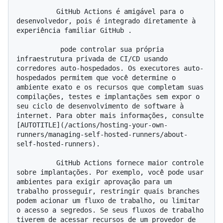
          GitHub Actions é amigável para o 
desenvolvedor, pois é integrado diretamente à 
experiência familiar GitHub .

           pode controlar sua própria 
infraestrutura privada de CI/CD usando 
corredores auto-hospedados. Os executores auto-
hospedados permitem que você determine o 
ambiente exato e os recursos que completam suas 
compilações, testes e implantações sem expor o 
seu ciclo de desenvolvimento de software à 
internet. Para obter mais informações, consulte 
[AUTOTITLE](/actions/hosting-your-own-
runners/managing-self-hosted-runners/about-
self-hosted-runners).

          GitHub Actions fornece maior controle 
sobre implantações. Por exemplo, você pode usar 
ambientes para exigir aprovação para um 
trabalho prosseguir, restringir quais branches 
podem acionar um fluxo de trabalho, ou limitar 
o acesso a segredos. Se seus fluxos de trabalho 
tiverem de acessar recursos de um provedor de 