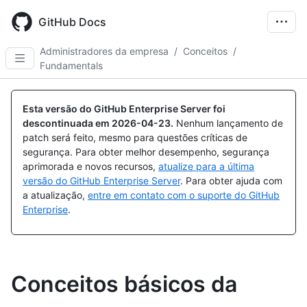
Skip
to
GitHub Docs
main
content
Administradores da empresa
/
Conceitos
/
Fundamentals
Esta versão do GitHub Enterprise Server foi
descontinuada em
2026-04-23
.
Nenhum lançamento de
patch será feito, mesmo para questões críticas de
segurança. Para obter melhor desempenho, segurança
aprimorada e novos recursos,
atualize para a última
versão do GitHub Enterprise Server
. Para obter ajuda com
a atualização,
entre em contato com o suporte do GitHub
Enterprise
.
Conceitos básicos da