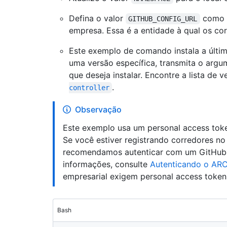
Defina o valor
como a
GITHUB_CONFIG_URL
empresa. Essa é a entidade à qual os co
Este exemplo de comando instala a últim
uma versão específica, transmita o arg
que deseja instalar. Encontre a lista de 
.
controller
Observação
Este exemplo usa um personal access token
Se você estiver registrando corredores no 
recomendamos autenticar com um GitHub 
informações, consulte
Autenticando o ARC
empresarial exigem personal access token 
Bash