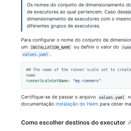
Os nomes do conjunto de dimensionamento do 
de executores ao qual pertencem. Caso deseje
dimensionamento de executores com o mesmo 
diferentes grupos de executores.
Para configurar o nome do conjunto de dimensio
um
ou definir o valor do
INSTALLATION_NAME
run
.
values.yaml
## The name of the runner scale set to create
name
runnerScaleSetName:
"my-runners"
Certifique-se de passar o arquivo
n
values.yaml
documentação
instalação do Helm
para obter mai
Como escolher destinos do executor