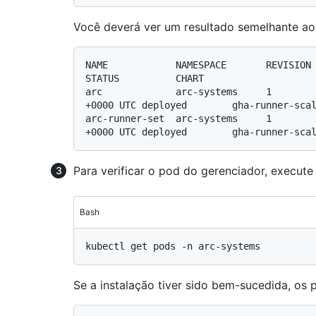
Você deverá ver um resultado semelhante ao 
NAME            NAMESPACE       REVISION        UPDATED          
STATUS          CHART                    
arc             arc-systems     1        
+0000 UTC deployed        gha-runner-scal
arc-runner-set  arc-systems     1        
Para verificar o pod do gerenciador, execute
Bash
Se a instalação tiver sido bem-sucedida, os