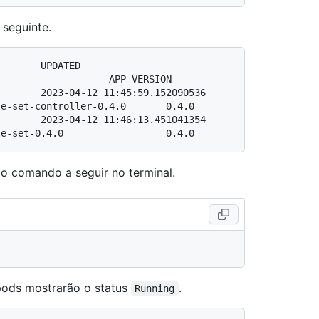
seguinte.
                       
                   APP VERSION

       2023-04-12 11:45:59.152090536 
e-set-controller-0.4.0       0.4.0

       2023-04-12 11:46:13.451041354 
 o comando a seguir no terminal.
 pods mostrarão o status
.
Running