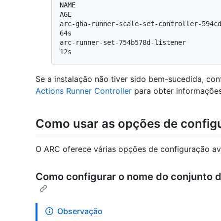
NAME                                      
AGE

arc-gha-runner-scale-set-controller-594cdc976f
64s

arc-runner-set-754b578d-listener              
Se a instalação não tiver sido bem-sucedida, con
Actions Runner Controller
para obter informações
Como usar as opções de config
O ARC oferece várias opções de configuração a
Como configurar o nome do conjunto 
Observação