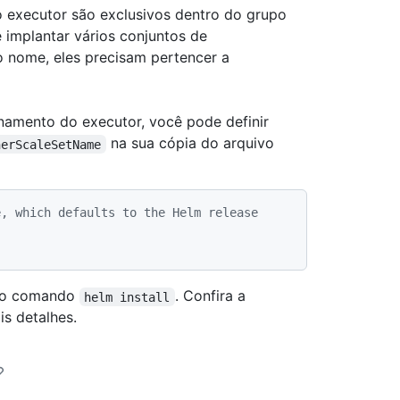
executor são exclusivos dentro do grupo
 implantar vários conjuntos de
nome, eles precisam pertencer a
namento do executor, você pode definir
na sua cópia do arquivo
nerScaleSetName
, which defaults to the Helm release 
o comando
. Confira a
helm install
s detalhes.