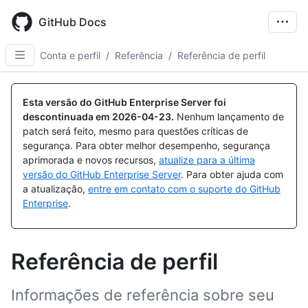
Skip
to
GitHub Docs
main
content
Conta e perfil
/
Referência
/
Referência de perfil
Esta versão do GitHub Enterprise Server foi
descontinuada em
2026-04-23
.
Nenhum lançamento de
patch será feito, mesmo para questões críticas de
segurança. Para obter melhor desempenho, segurança
aprimorada e novos recursos,
atualize para a última
versão do GitHub Enterprise Server
. Para obter ajuda com
a atualização,
entre em contato com o suporte do GitHub
Enterprise
.
Referência de perfil
Informações de referência sobre seu