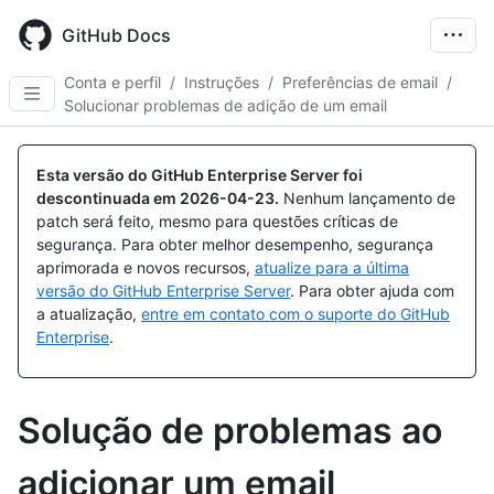
Skip
to
GitHub Docs
main
content
Conta e perfil
/
Instruções
/
Preferências de email
/
Solucionar problemas de adição de um email
Esta versão do GitHub Enterprise Server foi
descontinuada em
2026-04-23
.
Nenhum lançamento de
patch será feito, mesmo para questões críticas de
segurança. Para obter melhor desempenho, segurança
aprimorada e novos recursos,
atualize para a última
versão do GitHub Enterprise Server
. Para obter ajuda com
a atualização,
entre em contato com o suporte do GitHub
Enterprise
.
Solução de problemas ao
adicionar um email