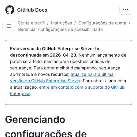
Skip
to
GitHub Docs
main
content
Conta e perfil
/
Instruções
/
Configurações de conta
/
Gerenciar configurações de acessibilidade
Esta versão do GitHub Enterprise Server foi
descontinuada em
2026-04-23
.
Nenhum lançamento de
patch será feito, mesmo para questões críticas de
segurança. Para obter melhor desempenho, segurança
aprimorada e novos recursos,
atualize para a última
versão do GitHub Enterprise Server
. Para obter ajuda com
a atualização,
entre em contato com o suporte do GitHub
Enterprise
.
Gerenciando
configurações de