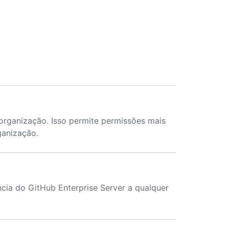
rganização. Isso permite permissões mais
ganização.
ância do GitHub Enterprise Server a qualquer