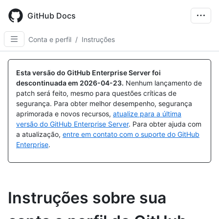
Skip
to
GitHub Docs
main
content
Conta e perfil
/
Instruções
Esta versão do GitHub Enterprise Server foi
descontinuada em
2026-04-23
.
Nenhum lançamento de
patch será feito, mesmo para questões críticas de
segurança. Para obter melhor desempenho, segurança
aprimorada e novos recursos,
atualize para a última
versão do GitHub Enterprise Server
. Para obter ajuda com
a atualização,
entre em contato com o suporte do GitHub
Enterprise
.
Instruções sobre sua