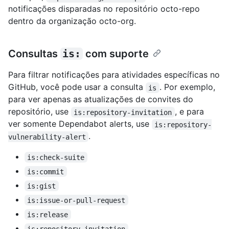
notificações disparadas no repositório octo-repo
dentro da organização octo-org.
Consultas
is:
com suporte
Para filtrar notificações para atividades específicas no
GitHub, você pode usar a consulta
. Por exemplo,
is
para ver apenas as atualizações de convites do
repositório, use
, e para
is:repository-invitation
ver somente Dependabot alerts, use
is:repository-
.
vulnerability-alert
is:check-suite
is:commit
is:gist
is:issue-or-pull-request
is:release
is:repository-invitation