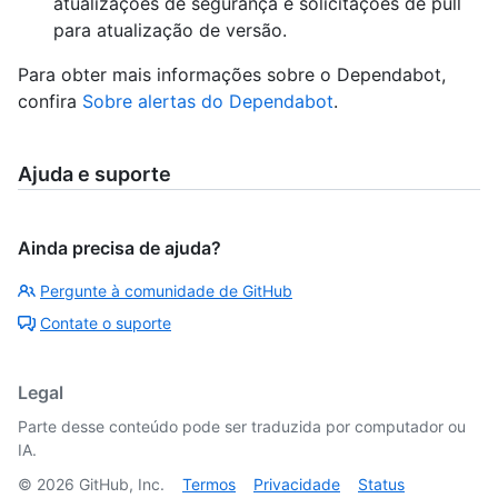
atualizações de segurança e solicitações de pull
para atualização de versão.
Para obter mais informações sobre o Dependabot,
confira
Sobre alertas do Dependabot
.
Ajuda e suporte
Ainda precisa de ajuda?
Pergunte à comunidade de GitHub
Contate o suporte
Legal
Parte desse conteúdo pode ser traduzida por computador ou
IA.
©
2026
GitHub, Inc.
Termos
Privacidade
Status