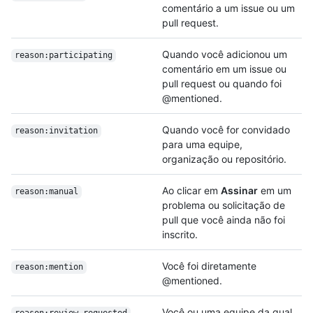
comentário a um issue ou um
pull request.
Quando você adicionou um
reason:participating
comentário em um issue ou
pull request ou quando foi
@mentioned.
Quando você for convidado
reason:invitation
para uma equipe,
organização ou repositório.
Ao clicar em
Assinar
em um
reason:manual
problema ou solicitação de
pull que você ainda não foi
inscrito.
Você foi diretamente
reason:mention
@mentioned.
Você ou uma equipe da qual