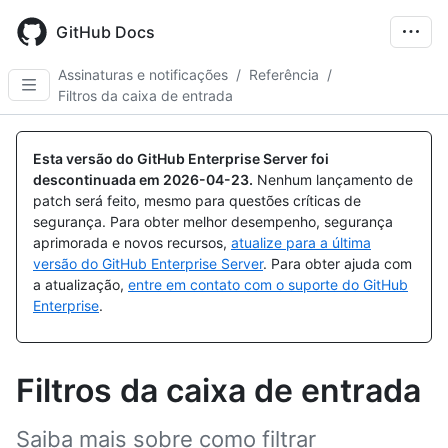
Skip
to
GitHub Docs
main
content
Assinaturas e notificações
/
Referência
/
Filtros da caixa de entrada
Esta versão do GitHub Enterprise Server foi
descontinuada em
2026-04-23
.
Nenhum lançamento de
patch será feito, mesmo para questões críticas de
segurança. Para obter melhor desempenho, segurança
aprimorada e novos recursos,
atualize para a última
versão do GitHub Enterprise Server
. Para obter ajuda com
a atualização,
entre em contato com o suporte do GitHub
Enterprise
.
Filtros da caixa de entrada
Saiba mais sobre como filtrar