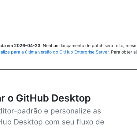
Pesquisar ou perguntar
Copilot
uada em
2026-04-23
.
Nenhum lançamento de patch será feito, mesmo
ualize para a última versão do GitHub Enterprise Server
. Para obter 
ar o GitHub Desktop
ditor-padrão e personalize as
tHub Desktop com seu fluxo de