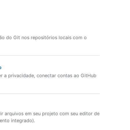
ão do Git nos repositórios locais com o
p
er a privacidade, conectar contas ao GitHub
r arquivos em seu projeto com seu editor de
ento integrado).