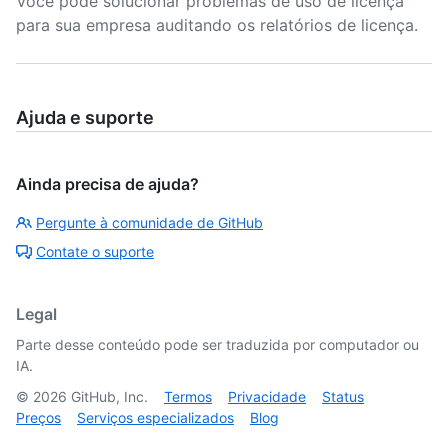
Você pode solucionar problemas de uso de licença
para sua empresa auditando os relatórios de licença.
Ajuda e suporte
Ainda precisa de ajuda?
Pergunte à comunidade de GitHub
Contate o suporte
Legal
Parte desse conteúdo pode ser traduzida por computador ou
IA.
©
2026
GitHub, Inc.
Termos
Privacidade
Status
Preços
Serviços especializados
Blog