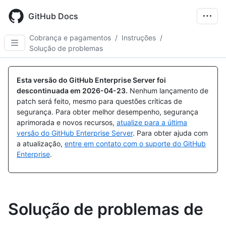
Skip
to
GitHub Docs
main
content
Cobrança e pagamentos
/
Instruções
/
Solução de problemas
Esta versão do GitHub Enterprise Server foi
descontinuada em
2026-04-23
.
Nenhum lançamento de
patch será feito, mesmo para questões críticas de
segurança. Para obter melhor desempenho, segurança
aprimorada e novos recursos,
atualize para a última
versão do GitHub Enterprise Server
. Para obter ajuda com
a atualização,
entre em contato com o suporte do GitHub
Enterprise
.
Solução de problemas de