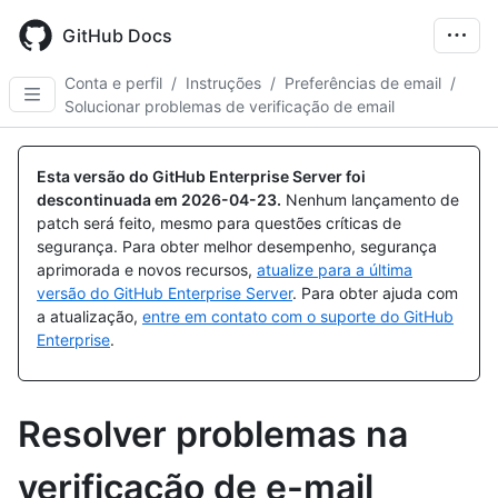
Skip
to
GitHub Docs
main
content
Conta e perfil
/
Instruções
/
Preferências de email
/
Solucionar problemas de verificação de email
Esta versão do GitHub Enterprise Server foi
descontinuada em
2026-04-23
.
Nenhum lançamento de
patch será feito, mesmo para questões críticas de
segurança. Para obter melhor desempenho, segurança
aprimorada e novos recursos,
atualize para a última
versão do GitHub Enterprise Server
. Para obter ajuda com
a atualização,
entre em contato com o suporte do GitHub
Enterprise
.
Resolver problemas na
verificação de e-mail