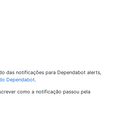
do das notificações para Dependabot alerts,
s do Dependabot
.
crever como a notificação passou pela