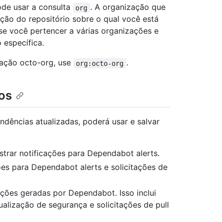
pode usar a consulta
. A organização que
org
ação do repositório sobre o qual você está
 se você pertencer a várias organizações e
 específica.
zação octo-org, use
.
org:octo-org
os
dências atualizadas, poderá usar e salvar
trar notificações para Dependabot alerts.
ões para Dependabot alerts e solicitações de
ações geradas por Dependabot. Isso inclui
ualização de segurança e solicitações de pull