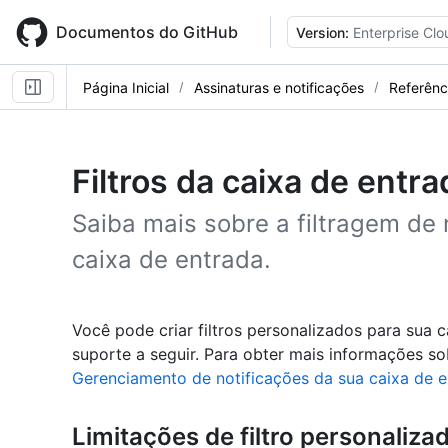
Skip
to
Documentos do GitHub
Version:
Enterprise Clo
main
content
Página Inicial
Assinaturas e notificações
Referênc
Filtros da caixa de entra
Saiba mais sobre a filtragem de
caixa de entrada.
Você pode criar filtros personalizados para sua 
suporte a seguir. Para obter mais informações sob
Gerenciamento de notificações da sua caixa de e
Limitações de filtro personaliza