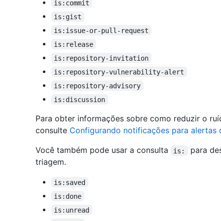
is:commit
is:gist
is:issue-or-pull-request
is:release
is:repository-invitation
is:repository-vulnerability-alert
is:repository-advisory
is:discussion
Para obter informações sobre como reduzir o ruí
consulte
Configurando notificações para alerta
Você também pode usar a consulta
para des
is:
triagem.
is:saved
is:done
is:unread