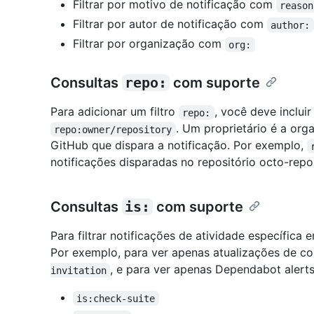
Filtrar por motivo de notificação com
reason
Filtrar por autor de notificação com
author:
Filtrar por organização com
org:
Consultas
repo:
com suporte
Para adicionar um filtro
, você deve incluir
repo:
. Um proprietário é a org
repo:owner/repository
GitHub que dispara a notificação. Por exemplo,
notificações disparadas no repositório octo-rep
Consultas
is:
com suporte
Para filtrar notificações de atividade específic
Por exemplo, para ver apenas atualizações de con
, e para ver apenas Dependabot alert
invitation
is:check-suite