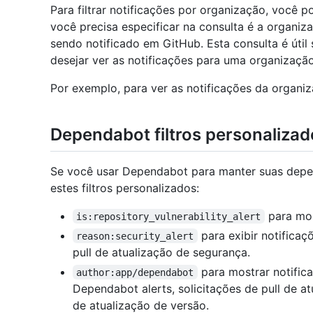
Para filtrar notificações por organização, você 
você precisa especificar na consulta é a organiz
sendo notificado em GitHub. Esta consulta é útil
desejar ver as notificações para uma organização
Por exemplo, para ver as notificações da organi
Dependabot filtros personalizad
Se você usar Dependabot para manter suas depen
estes filtros personalizados:
para mos
is:repository_vulnerability_alert
para exibir notificaç
reason:security_alert
pull de atualização de segurança.
para mostrar notific
author:app/dependabot
Dependabot alerts, solicitações de pull de at
de atualização de versão.