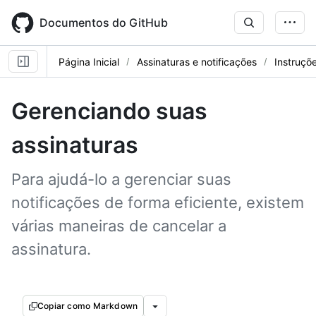
Skip
to
Documentos do GitHub
main
content
Página Inicial
Assinaturas e notificações
Instruçõ
Gerenciando suas
assinaturas
Para ajudá-lo a gerenciar suas
notificações de forma eficiente, existem
várias maneiras de cancelar a
assinatura.
Copiar como Markdown