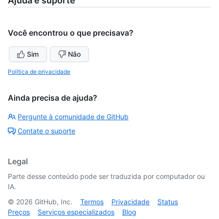
Ajuda e suporte
Você encontrou o que precisava?
Sim
Não
Política de privacidade
Ainda precisa de ajuda?
Pergunte à comunidade de GitHub
Contate o suporte
Legal
Parte desse conteúdo pode ser traduzida por computador ou
IA.
©
2026
GitHub, Inc.
Termos
Privacidade
Status
Preços
Serviços especializados
Blog