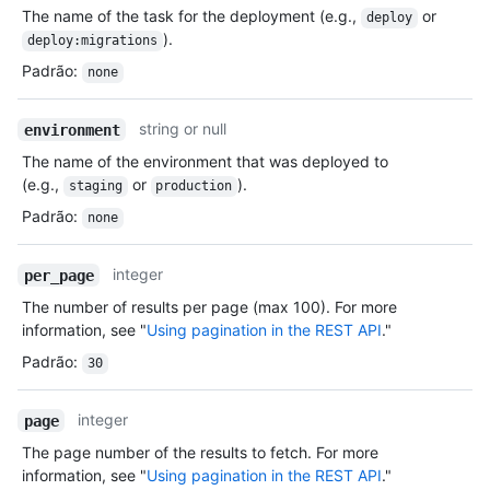
The name of the task for the deployment (e.g.,
or
deploy
).
deploy:migrations
Padrão
:
none
string or null
environment
The name of the environment that was deployed to
(e.g.,
or
).
staging
production
Padrão
:
none
integer
per_page
The number of results per page (max 100). For more
information, see "
Using pagination in the REST API
."
Padrão
:
30
integer
page
The page number of the results to fetch. For more
information, see "
Using pagination in the REST API
."