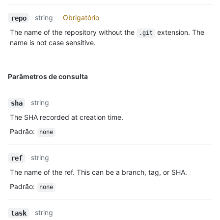
string
Obrigatório
repo
The name of the repository without the
extension. The
.git
name is not case sensitive.
Parâmetros de consulta
string
sha
The SHA recorded at creation time.
Padrão
:
none
string
ref
The name of the ref. This can be a branch, tag, or SHA.
Padrão
:
none
string
task