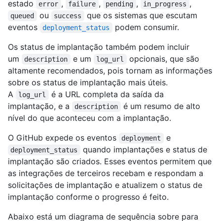
estado
,
,
,
,
error
failure
pending
in_progress
ou
que os sistemas que escutam
queued
success
eventos
podem consumir.
deployment_status
Os status de implantação também podem incluir
um
e um
opcionais, que são
description
log_url
altamente recomendados, pois tornam as informações
sobre os status de implantação mais úteis.
A
é a URL completa da saída da
log_url
implantação, e a
é um resumo de alto
description
nível do que aconteceu com a implantação.
O GitHub expede os eventos
e
deployment
quando implantações e status de
deployment_status
implantação são criados. Esses eventos permitem que
as integrações de terceiros recebam e respondam a
solicitações de implantação e atualizem o status de
implantação conforme o progresso é feito.
Abaixo está um diagrama de sequência sobre para