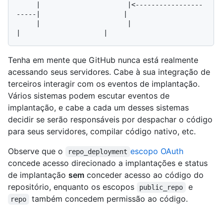
     |                      |<-----------------
-----|                     |

     |                      |                       
Tenha em mente que GitHub nunca está realmente
acessando seus servidores. Cabe à sua integração de
terceiros interagir com os eventos de implantação.
Vários sistemas podem escutar eventos de
implantação, e cabe a cada um desses sistemas
decidir se serão responsáveis por despachar o código
para seus servidores, compilar código nativo, etc.
Observe que o
escopo OAuth
repo_deployment
concede acesso direcionado a implantações e status
de implantação
sem
conceder acesso ao código do
repositório, enquanto os escopos
e
public_repo
também concedem permissão ao código.
repo