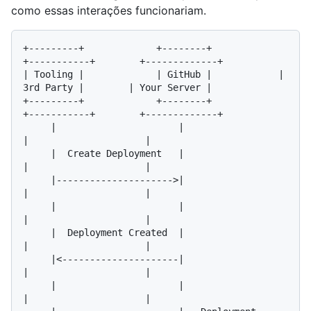
como essas interações funcionariam.
+---------+             +--------+            
+-----------+        +-------------+

| Tooling |             | GitHub |            | 
3rd Party |        | Your Server |

+---------+             +--------+            
+-----------+        +-------------+

     |                      |                       
|                     |

     |  Create Deployment   |                       
|                     |

     |--------------------->|                       
|                     |

     |                      |                       
|                     |

     |  Deployment Created  |                       
|                     |

     |<---------------------|                       
|                     |

     |                      |                       
|                     |
