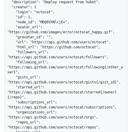
  "description": "Deploy request from hubot",

  "creator": {

    "login": "octocat",

    "id": 1,

    "node_id": "MDQ6VXNlcjE=",

    "avatar_url": 
"https://github.com/images/error/octocat_happy.gif",

    "gravatar_id": "",

    "url": "https://api.github.com/users/octocat",

    "html_url": "https://github.com/octocat",

    "followers_url": 
"https://api.github.com/users/octocat/followers",

    "following_url": 
"https://api.github.com/users/octocat/following{/other_u
ser}",

    "gists_url": 
"https://api.github.com/users/octocat/gists{/gist_id}",

    "starred_url": 
"https://api.github.com/users/octocat/starred{/owner}
{/repo}",

    "subscriptions_url": 
"https://api.github.com/users/octocat/subscriptions",

    "organizations_url": 
"https://api.github.com/users/octocat/orgs",

    "repos_url": 
"https://api.github.com/users/octocat/repos",
