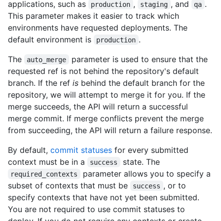
applications, such as
,
, and
.
production
staging
qa
This parameter makes it easier to track which
environments have requested deployments. The
default environment is
.
production
The
parameter is used to ensure that the
auto_merge
requested ref is not behind the repository's default
branch. If the ref
is
behind the default branch for the
repository, we will attempt to merge it for you. If the
merge succeeds, the API will return a successful
merge commit. If merge conflicts prevent the merge
from succeeding, the API will return a failure response.
By default,
commit statuses
for every submitted
context must be in a
state. The
success
parameter allows you to specify a
required_contexts
subset of contexts that must be
, or to
success
specify contexts that have not yet been submitted.
You are not required to use commit statuses to
deploy. If you do not require any contexts or create