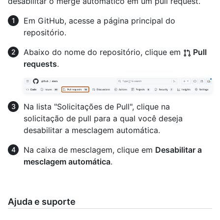
desabilitar o merge automático em um pull request.
Em GitHub, acesse a página principal do
repositório.
Abaixo do nome do repositório, clique em
Pull
requests
.
Na lista "Solicitações de Pull", clique na
solicitação de pull para a qual você deseja
desabilitar a mesclagem automática.
Na caixa de mesclagem, clique em
Desabilitar a
mesclagem automática
.
Ajuda e suporte