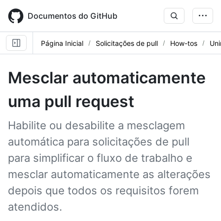
Skip
to
Documentos do GitHub
main
content
Página Inicial
Solicitações de pull
How-tos
Uni
Mesclar automaticamente
uma pull request
Habilite ou desabilite a mesclagem
automática para solicitações de pull
para simplificar o fluxo de trabalho e
mesclar automaticamente as alterações
depois que todos os requisitos forem
atendidos.