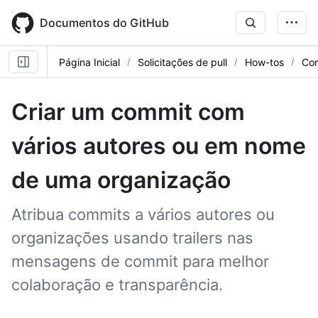
Skip
to
Documentos do GitHub
main
content
Página Inicial
Solicitações de pull
How-tos
Con
Criar um commit com
vários autores ou em nome
de uma organização
Atribua commits a vários autores ou
organizações usando trailers nas
mensagens de commit para melhor
colaboração e transparência.