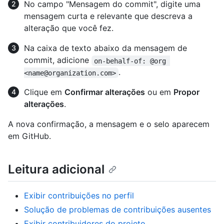
No campo "Mensagem do commit", digite uma
mensagem curta e relevante que descreva a
alteração que você fez.
Na caixa de texto abaixo da mensagem de
commit, adicione
on-behalf-of: @org 
.
<name@organization.com>
Clique em
Confirmar alterações
ou em
Propor
alterações
.
A nova confirmação, a mensagem e o selo aparecem
em GitHub.
Leitura adicional
Exibir contribuições no perfil
Solução de problemas de contribuições ausentes
Exibir contribuidores do projeto