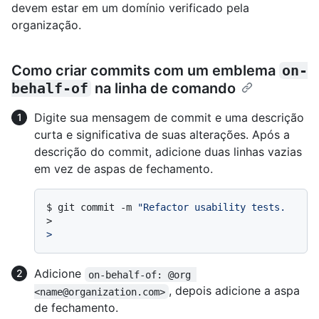
devem estar em um domínio verificado pela
organização.
Como criar commits com um emblema
on-
behalf-of
na linha de comando
Digite sua mensagem de commit e uma descrição
curta e significativa de suas alterações. Após a
descrição do commit, adicione duas linhas vazias
em vez de aspas de fechamento.
$ 
git commit -m 
"Refactor usability tests.
>
>
Adicione
on-behalf-of: @org 
, depois adicione a aspa
<name@organization.com>
de fechamento.