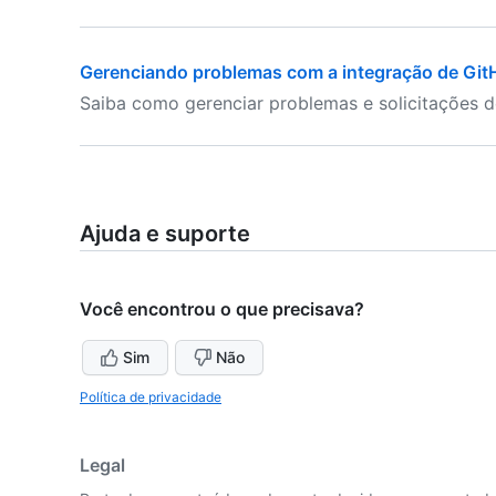
Gerenciando problemas com a integração de Gi
Saiba como gerenciar problemas e solicitações d
Ajuda e suporte
Você encontrou o que precisava?
Sim
Não
Política de privacidade
Legal