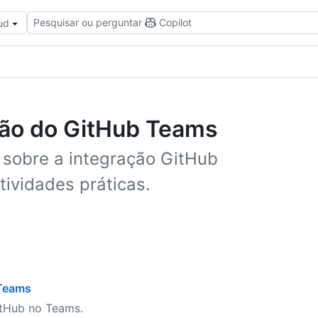
Pesquisar ou perguntar
Copilot
ud
ação do GitHub Teams
 sobre a integração GitHub
ividades práticas.
 Teams
itHub no Teams.