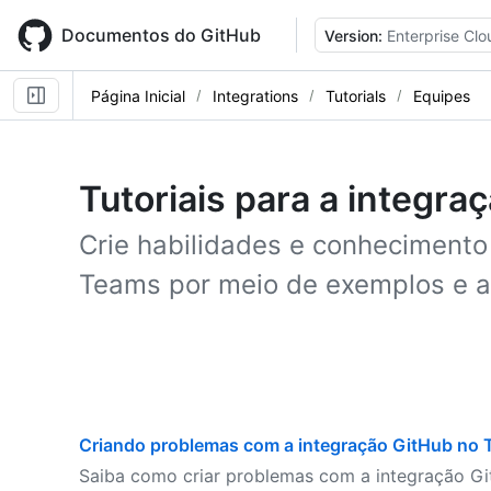
Skip
to
Documentos do GitHub
Version:
Enterprise Clo
main
content
Página Inicial
Integrations
Tutorials
Equipes
Tutoriais para a integr
Crie habilidades e conhecimento
Teams por meio de exemplos e at
Criando problemas com a integração GitHub no
Saiba como criar problemas com a integração G