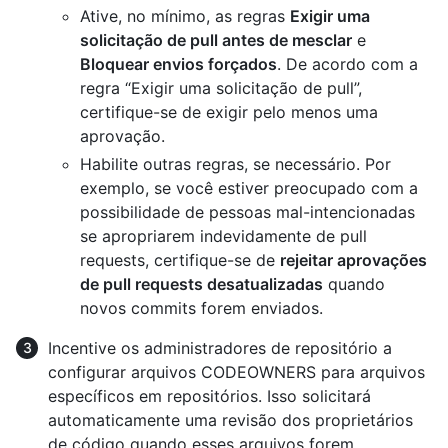
Ative, no mínimo, as regras
Exigir uma
solicitação de pull antes de mesclar
e
Bloquear envios forçados
. De acordo com a
regra “Exigir uma solicitação de pull”,
certifique-se de exigir pelo menos uma
aprovação.
Habilite outras regras, se necessário. Por
exemplo, se você estiver preocupado com a
possibilidade de pessoas mal-intencionadas
se apropriarem indevidamente de pull
requests, certifique-se de
rejeitar aprovações
de pull requests desatualizadas
quando
novos commits forem enviados.
Incentive os administradores de repositório a
configurar arquivos CODEOWNERS para arquivos
específicos em repositórios. Isso solicitará
automaticamente uma revisão dos proprietários
de código quando esses arquivos forem