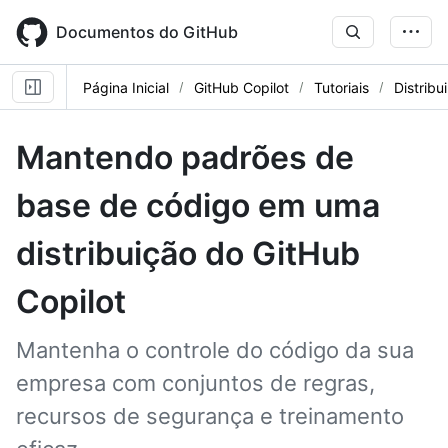
Skip
to
Documentos do GitHub
main
content
Página Inicial
GitHub Copilot
Tutoriais
Distribu
Mantendo padrões de
base de código em uma
distribuição do GitHub
Copilot
Mantenha o controle do código da sua
empresa com conjuntos de regras,
recursos de segurança e treinamento