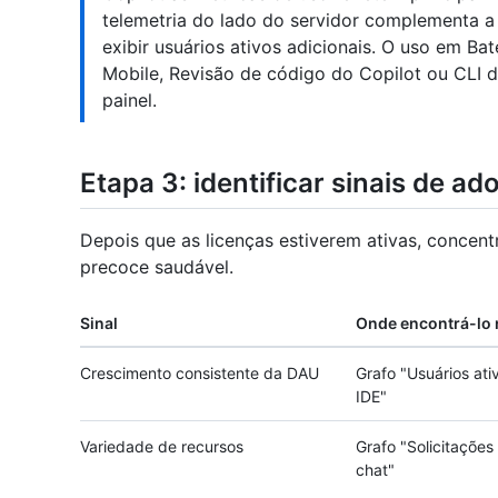
telemetria do lado do servidor complementa a 
exibir usuários ativos adicionais. O uso em B
Mobile, Revisão de código do Copilot ou CLI d
painel.
Etapa 3: identificar sinais de a
Depois que as licenças estiverem ativas, concen
precoce saudável.
Sinal
Onde encontrá-lo 
Crescimento consistente da DAU
Grafo "Usuários ati
IDE"
Variedade de recursos
Grafo "Solicitaçõe
chat"