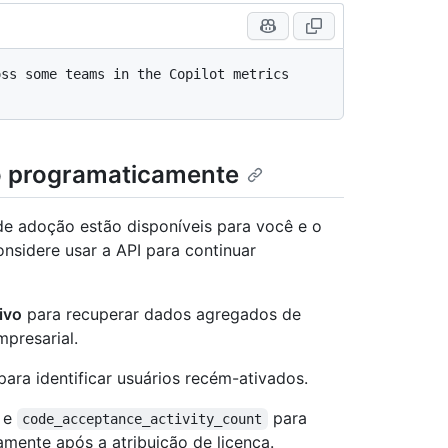
ss some teams in the Copilot metrics 
o programaticamente
e adoção estão disponíveis para você e o
nsidere usar a API para continuar
ivo
para recuperar dados agregados de
presarial.
ara identificar usuários recém-ativados.
e
para
code_acceptance_activity_count
amente após a atribuição de licença.