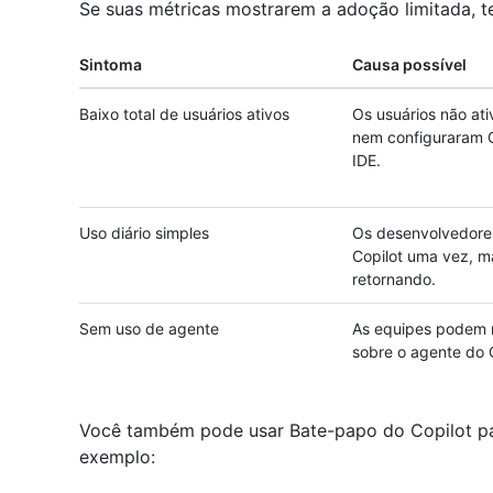
Se suas métricas mostrarem a adoção limitada, te
Sintoma
Causa possível
Baixo total de usuários ativos
Os usuários não ati
nem configuraram C
IDE.
Uso diário simples
Os desenvolvedore
Copilot uma vez, m
retornando.
Sem uso de agente
As equipes podem 
sobre o agente do C
Você também pode usar Bate-papo do Copilot par
exemplo: