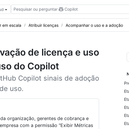
Pesquisar ou perguntar
Copilot
ud
ir em escala
Atribuir licenças
Acompanhar o uso e a adoção
ação de licença e uso
uso do Copilot
N
itHub Copilot sinais de adoção
Pr
de uso.
Et
Et
Et
Et
s da organização, gerentes de cobrança e
Et
empresa com a permissão "Exibir Métricas