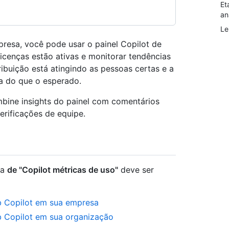
Et
an
Le
presa, você pode usar o painel Copilot de
licenças estão ativas e monitorar tendências
stribuição está atingindo as pessoas certas e a
a do que o esperado.
bine insights do painel com comentários
erificações de equipe.
ca
de "Copilot métricas de uso"
deve ser
ub Copilot em sua empresa
b Copilot em sua organização