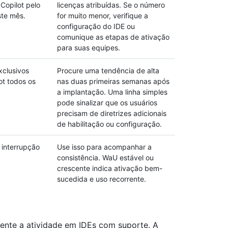
Copilot pelo
licenças atribuídas. Se o número
te mês.
for muito menor, verifique a
configuração do IDE ou
comunique as etapas de ativação
para suas equipes.
xclusivos
Procure uma tendência de alta
ot todos os
nas duas primeiras semanas após
a implantação. Uma linha simples
pode sinalizar que os usuários
precisam de diretrizes adicionais
de habilitação ou configuração.
 interrupção
Use isso para acompanhar a
consistência. WaU estável ou
crescente indica ativação bem-
sucedida e uso recorrente.
mente a atividade em IDEs com suporte. A