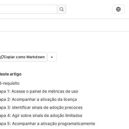
Copiar como Markdown
este artigo
é-requisito
apa 1: Acesse o painel de métricas de uso
apa 2: Acompanhar a ativação da licença
apa 3: identificar sinais de adoção precoces
apa 4: Agir sobre sinais de adoção limitados
apa 5: Acompanhar a ativação programaticamente