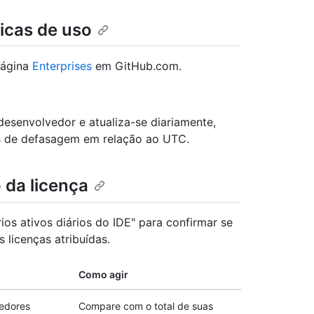
ricas de uso
página
Enterprises
em GitHub.com.
desenvolvedor e atualiza-se diariamente,
s de defasagem em relação ao UTC.
 da licença
ios ativos diários do IDE" para confirmar se
licenças atribuídas.
Como agir
edores
Compare com o total de suas