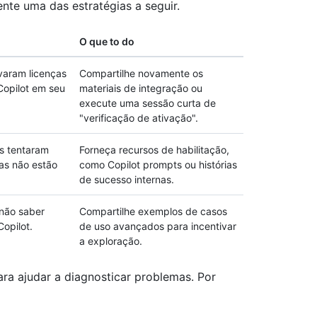
nte uma das estratégias a seguir.
O que to do
varam licenças
Compartilhe novamente os
opilot em seu
materiais de integração ou
execute uma sessão curta de
"verificação de ativação".
s tentaram
Forneça recursos de habilitação,
as não estão
como Copilot prompts ou histórias
de sucesso internas.
não saber
Compartilhe exemplos de casos
opilot.
de uso avançados para incentivar
a exploração.
a ajudar a diagnosticar problemas. Por