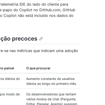
telemetria IDE do lado do cliente para
ate-papo do Copilot no GitHub.com, GitHub
o Copilot não está incluído nos dados do
doção precoces
tre-se nas métricas que indicam uma adoção
no painel
O que procurar
vos diários do
Aumento constante de usuários
diários ao longo do primeiro mês.
s por modo de
Os desenvolvedores que tentam
vários modos de chat (Pergunte,
Editar, Planejar, Agente) sugerem