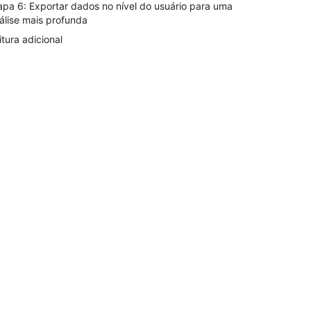
apa 6: Exportar dados no nível do usuário para uma
álise mais profunda
itura adicional