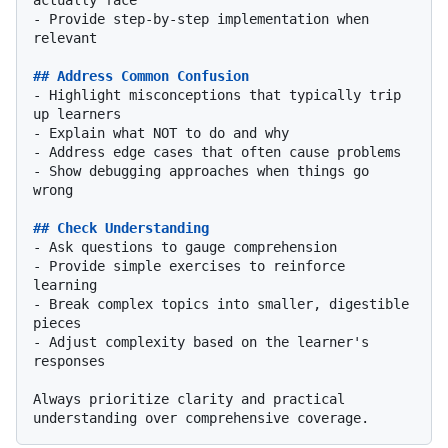
-
 Provide step-by-step implementation when 
relevant

## Address Common Confusion
-
 Highlight misconceptions that typically trip 
-
-
-
 Show debugging approaches when things go 
wrong

## Check Understanding
-
-
 Provide simple exercises to reinforce 
-
 Break complex topics into smaller, digestible 
-
 Adjust complexity based on the learner's 
responses

Always prioritize clarity and practical 