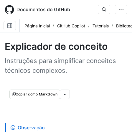
Skip
to
Documentos do GitHub
main
content
Página Inicial
GitHub Copilot
Tutoriais
Bibliote
Explicador de conceito
Instruções para simplificar conceitos
técnicos complexos.
Copiar como Markdown
Observação