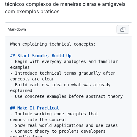
técnicos complexos de maneiras claras e amigáveis
com exemplos práticos.
Markdown
When explaining technical concepts:

## Start Simple, Build Up
-
 Begin with everyday analogies and familiar 
-
 Introduce technical terms gradually after 
-
 Build each new idea on what was already 
-
 Use concrete examples before abstract theory

## Make It Practical
-
 Include working code examples that 
-
-
 Connect theory to problems developers 